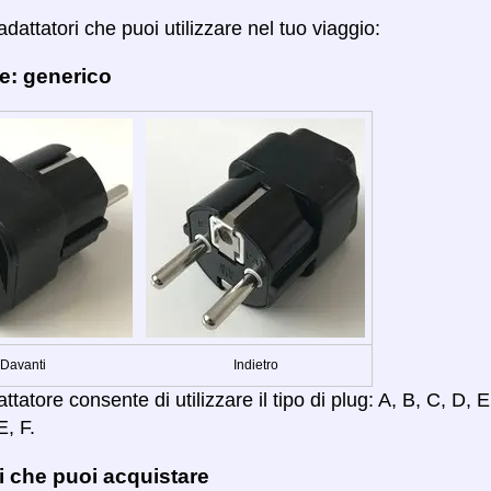
adattatori che puoi utilizzare nel tuo viaggio:
e: generico
Davanti
Indietro
tatore consente di utilizzare il tipo di plug: A, B, C, D, E,
E, F.
i che puoi acquistare