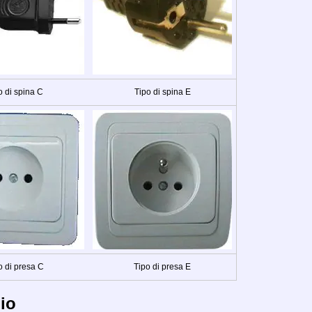
o di spina C
Tipo di spina E
o di presa C
Tipo di presa E
io