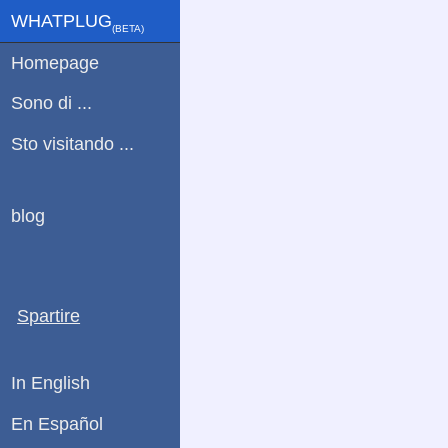
WHATPLUG
(ΒETA)
Homepage
Sono di ...
Sto visitando ...
blog
Spartire
In English
En Español