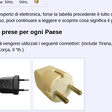
z:
50Hz.
50Hz.
sperto di elettronica, forse la tabella precedente è tutto
so, puoi continuare a leggere e scoprire cosa significa il 
 prese per ogni Paese
a
vengono utilizzati i seguenti connettori: (include Tirana,
rça, Il "th.)