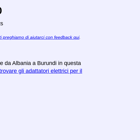
o
ts
ti preghiamo di aiutarci con feedback qui
.
re da Albania a Burundi in questa
rovare gli adattatori elettrici per il