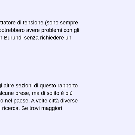
attatore di tensione (sono sempre
potrebbero avere problemi con gli
a in Burundi senza richiedere un
gi altre sezioni di questo rapporto
alcune prese, ma di solito è più
so nel paese. A volte città diverse
 ricerca. Se trovi maggiori