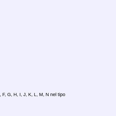
 F, G, H, I, J, K, L, M, N nel tipo