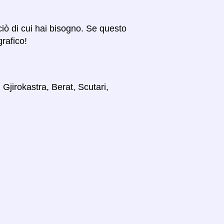
 ciò di cui hai bisogno. Se questo
grafico!
 Gjirokastra, Berat, Scutari,