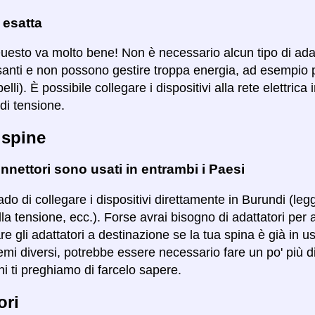
 esatta
Questo va molto bene! Non è necessario alcun tipo di ad
santi e non possono gestire troppa energia, ad esempio 
lli). È possibile collegare i dispositivi alla rete elettric
di tensione.
 spine
nnettori sono usati in entrambi i Paesi
ado di collegare i dispositivi direttamente in Burundi (leg
lla tensione, ecc.). Forse avrai bisogno di adattatori per 
are gli adattatori a destinazione se la tua spina è già in u
mi diversi, potrebbe essere necessario fare un po' più di
i ti preghiamo di farcelo sapere.
ori