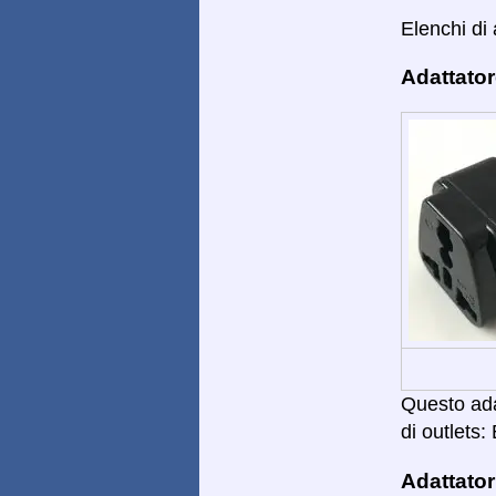
Elenchi di 
Adattator
Questo adat
di outlets: 
Adattator