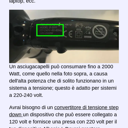
laptop, ecc.
Un asciugacapelli può consumare fino a 2000
Watt, come quello nella foto sopra, a causa
dell'alta potenza che di solito funzionano in un
sistema a tensione; questo è adatto per sistemi
a 220-240 volt.
Avrai bisogno di un
convertitore di tensione step
down
un dispositivo che può essere collegato a
120 volt e fornisce una presa con 220 volt per il