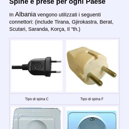
Spine e prese per ogni Paese
Albania
In
vengono utilizzati i seguenti
connettori: (include Tirana, Gjirokastra, Berat,
Scutari, Saranda, Korça, Il "th.)
Tipo di spina C
Tipo di spina F