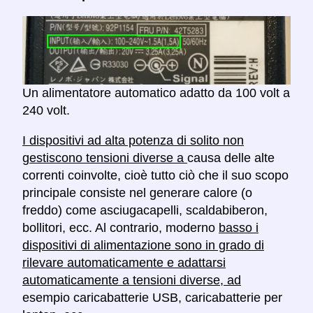
Un alimentatore automatico adatto da 100 volt a
240 volt.
I dispositivi ad alta potenza di solito non
gestiscono tensioni diverse a
causa delle alte
correnti coinvolte, cioè tutto ciò che il suo scopo
principale consiste nel generare calore (o
freddo) come asciugacapelli, scaldabiberon,
bollitori, ecc. Al contrario, moderno
basso i
dispositivi di alimentazione sono in grado di
rilevare automaticamente e adattarsi
automaticamente a tensioni diverse, ad
esempio caricabatterie USB, caricabatterie per