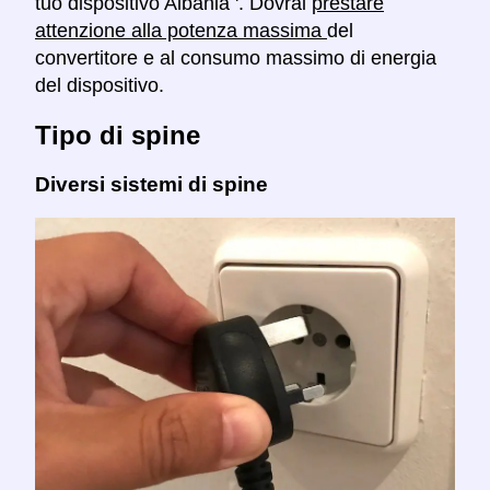
tuo dispositivo Albania '. Dovrai
prestare
attenzione alla potenza massima
del
convertitore e al consumo massimo di energia
del dispositivo.
Tipo di spine
Diversi sistemi di spine