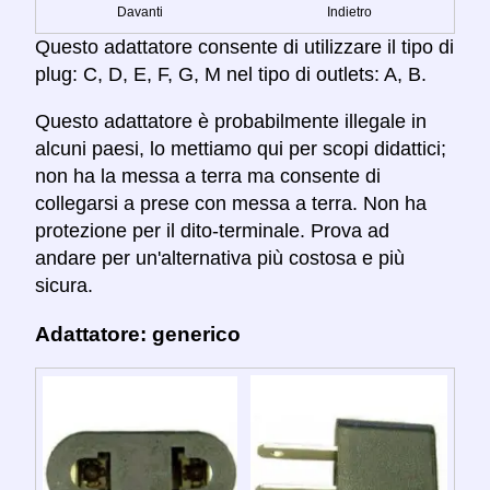
Davanti
Indietro
Questo adattatore consente di utilizzare il tipo di
plug: C, D, E, F, G, M nel tipo di outlets: A, B.
Questo adattatore è probabilmente illegale in
alcuni paesi, lo mettiamo qui per scopi didattici;
non ha la messa a terra ma consente di
collegarsi a prese con messa a terra. Non ha
protezione per il dito-terminale. Prova ad
andare per un'alternativa più costosa e più
sicura.
Adattatore: generico