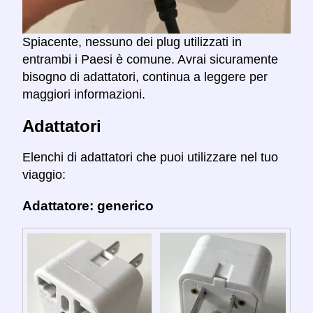
Spiacente, nessuno dei plug utilizzati in
entrambi i Paesi è comune. Avrai sicuramente
bisogno di adattatori, continua a leggere per
maggiori informazioni.
Adattatori
Elenchi di adattatori che puoi utilizzare nel tuo
viaggio:
Adattatore: generico