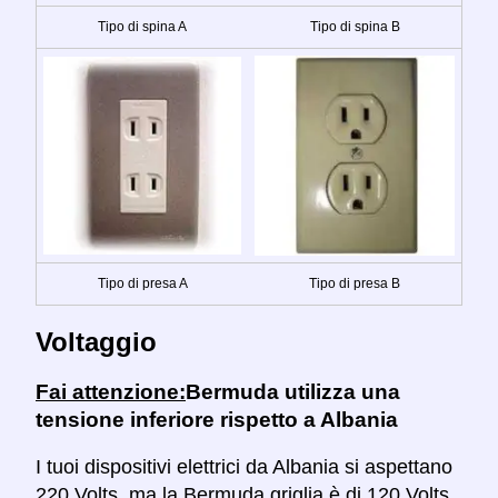
Tipo di spina A
Tipo di spina B
Tipo di presa A
Tipo di presa B
Voltaggio
Fai attenzione:
Bermuda utilizza una
tensione inferiore rispetto a Albania
I tuoi dispositivi elettrici da Albania si aspettano
220 Volts, ma la Bermuda griglia è di 120 Volts,