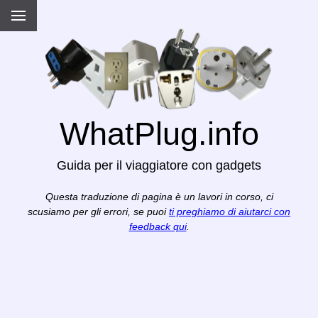
WhatPlug.info
Guida per il viaggiatore con gadgets
Questa traduzione di pagina è un lavori in corso, ci
scusiamo per gli errori, se puoi
ti preghiamo di aiutarci con
feedback qui
.