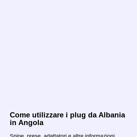
Come utilizzare i plug da Albania
in Angola
Spine, prese, adattatori e altre informazioni