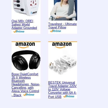
Orei M8+ OREI
Travelrest - Ultimate
Safest World
Travel Pillow
Adapter Grounded
Bose QuietComfort
35 II Wireless
Bluetooth
BESTEK Universal
Headphones, Noise-
Travel Adapter 220V
Cancelling, with
to 110V Voltage
Alexa Voice Control
Converter with 6A 4-
- Black
Port USB