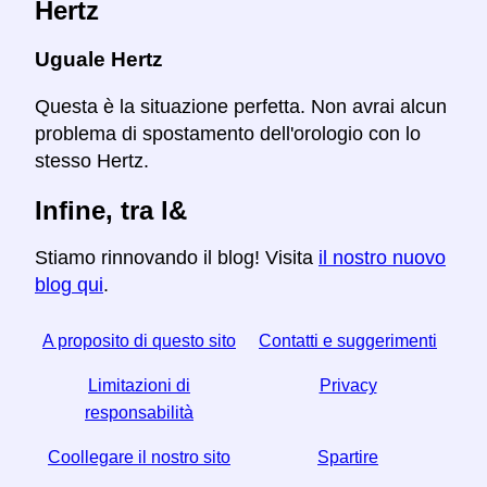
Hertz
Uguale Hertz
Questa è la situazione perfetta. Non avrai alcun
problema di spostamento dell'orologio con lo
stesso Hertz.
Infine, tra l&
Stiamo rinnovando il blog! Visita
il nostro nuovo
blog qui
.
A proposito di questo sito
Contatti e suggerimenti
Limitazioni di
Privacy
responsabilità
Coollegare il nostro sito
Spartire