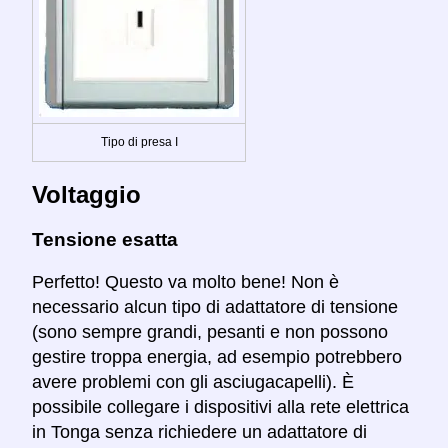
Tipo di presa I
Voltaggio
Tensione esatta
Perfetto! Questo va molto bene! Non è
necessario alcun tipo di adattatore di tensione
(sono sempre grandi, pesanti e non possono
gestire troppa energia, ad esempio potrebbero
avere problemi con gli asciugacapelli). È
possibile collegare i dispositivi alla rete elettrica
in Tonga senza richiedere un adattatore di