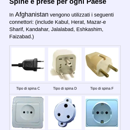
Spine e prese per ogni Paese
Afghanistan
In
vengono utilizzati i seguenti
connettori: (include Kabul, Herat, Mazar-e
Sharif, Kandahar, Jalalabad, Eshkashim,
Faizabad.)
Tipo di spina C
Tipo di spina D
Tipo di spina F