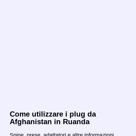
Come utilizzare i plug da
Afghanistan in Ruanda
Spine, prese, adattatori e altre informazioni