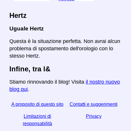
Hertz
Uguale Hertz
Questa è la situazione perfetta. Non avrai alcun
problema di spostamento dell'orologio con lo
stesso Hertz.
Infine, tra l&
Stiamo rinnovando il blog! Visita
il nostro nuovo
blog qui
.
A proposito di questo sito
Contatti e suggerimenti
Limitazioni di
Privacy
responsabilità