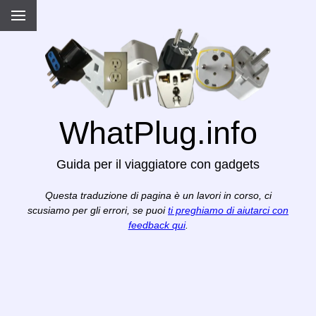
WhatPlug.info
Guida per il viaggiatore con gadgets
Questa traduzione di pagina è un lavori in corso, ci
scusiamo per gli errori, se puoi
ti preghiamo di aiutarci con
feedback qui
.