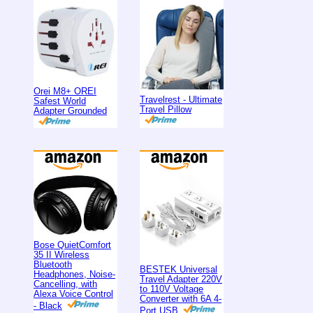
Orei M8+ OREI
Travelrest - Ultimate
Safest World
Travel Pillow
Adapter Grounded
Bose QuietComfort
35 II Wireless
Bluetooth
BESTEK Universal
Headphones, Noise-
Travel Adapter 220V
Cancelling, with
to 110V Voltage
Alexa Voice Control
Converter with 6A 4-
- Black
Port USB