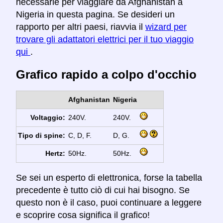
necessarie per viaggiare da Afghanistan a
Nigeria in questa pagina. Se desideri un
rapporto per altri paesi, riavvia il
wizard per
trovare gli adattatori elettrici per il tuo viaggio
qui
.
Grafico rapido a colpo d'occhio
Afghanistan
Nigeria
Voltaggio:
240V.
240V.
Tipo di spine:
C, D, F.
D, G.
Hertz:
50Hz.
50Hz.
Se sei un esperto di elettronica, forse la tabella
precedente è tutto ciò di cui hai bisogno. Se
questo non è il caso, puoi continuare a leggere
e scoprire cosa significa il grafico!