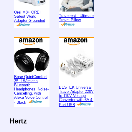
Orei M8+ OREI
Travelrest - Ultimate
Safest World
Travel Pillow
Adapter Grounded
Bose QuietComfort
35 II Wireless
Bluetooth
BESTEK Universal
Headphones, Noise-
Travel Adapter 220V
Cancelling, with
to 110V Voltage
Alexa Voice Control
Converter with 6A 4-
- Black
Port USB
Hertz