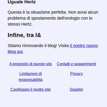
Uguale Hertz
Questa è la situazione perfetta. Non avrai alcun
problema di spostamento dell'orologio con lo
stesso Hertz.
Infine, tra l&
Stiamo rinnovando il blog! Visita
il nostro nuovo
blog qui
.
A proposito di questo sito
Contatti e suggerimenti
Limitazioni di
Privacy
responsabilità
Coollegare il nostro sito
Spartire
☆ Se trovi utile questo articolo, aiutaci condividendolo
sui social media,