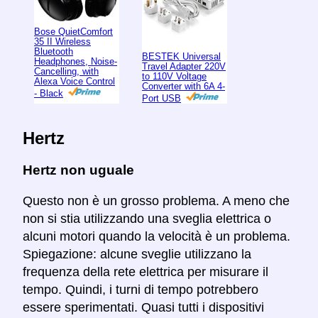
Bose QuietComfort
35 II Wireless
Bluetooth
BESTEK Universal
Headphones, Noise-
Travel Adapter 220V
Cancelling, with
to 110V Voltage
Alexa Voice Control
Converter with 6A 4-
- Black
Port USB
Hertz
Hertz non uguale
Questo non è un grosso problema. A meno che
non si stia utilizzando una sveglia elettrica o
alcuni motori quando la velocità è un problema.
Spiegazione: alcune sveglie utilizzano la
frequenza della rete elettrica per misurare il
tempo. Quindi, i turni di tempo potrebbero
essere sperimentati. Quasi tutti i dispositivi