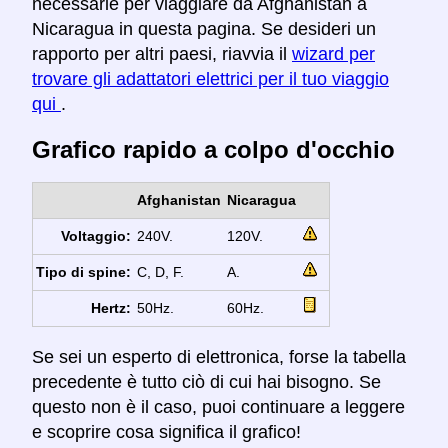
necessarie per viaggiare da Afghanistan a
Nicaragua in questa pagina. Se desideri un
rapporto per altri paesi, riavvia il
wizard per
trovare gli adattatori elettrici per il tuo viaggio
qui
.
Grafico rapido a colpo d'occhio
Afghanistan
Nicaragua
Voltaggio:
240V.
120V.
Tipo di spine:
C, D, F.
A.
Hertz:
50Hz.
60Hz.
Se sei un esperto di elettronica, forse la tabella
precedente è tutto ciò di cui hai bisogno. Se
questo non è il caso, puoi continuare a leggere
e scoprire cosa significa il grafico!