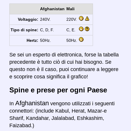
Afghanistan
Mali
Voltaggio:
240V.
220V.
Tipo di spine:
C, D, F.
C, E.
Hertz:
50Hz.
50Hz.
Se sei un esperto di elettronica, forse la tabella
precedente è tutto ciò di cui hai bisogno. Se
questo non è il caso, puoi continuare a leggere
e scoprire cosa significa il grafico!
Spine e prese per ogni Paese
Afghanistan
In
vengono utilizzati i seguenti
connettori: (include Kabul, Herat, Mazar-e
Sharif, Kandahar, Jalalabad, Eshkashim,
Faizabad.)