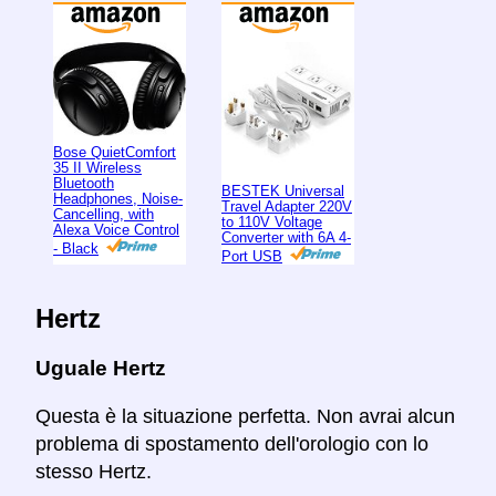
Bose QuietComfort
35 II Wireless
Bluetooth
BESTEK Universal
Headphones, Noise-
Travel Adapter 220V
Cancelling, with
to 110V Voltage
Alexa Voice Control
Converter with 6A 4-
- Black
Port USB
Hertz
Uguale Hertz
Questa è la situazione perfetta. Non avrai alcun
problema di spostamento dell'orologio con lo
stesso Hertz.