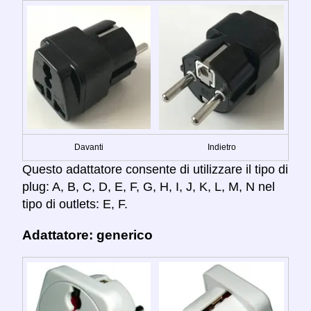
Davanti
Indietro
Questo adattatore consente di utilizzare il tipo di
plug: A, B, C, D, E, F, G, H, I, J, K, L, M, N nel
tipo di outlets: E, F.
Adattatore: generico