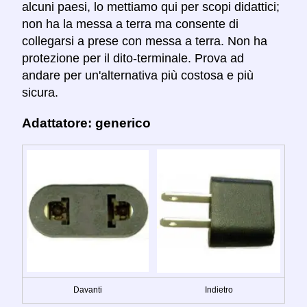
alcuni paesi, lo mettiamo qui per scopi didattici;
non ha la messa a terra ma consente di
collegarsi a prese con messa a terra. Non ha
protezione per il dito-terminale. Prova ad
andare per un'alternativa più costosa e più
sicura.
Adattatore: generico
Davanti
Indietro