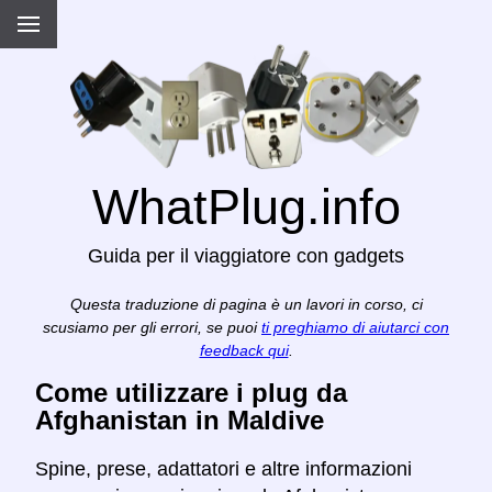
WhatPlug.info
Guida per il viaggiatore con gadgets
Questa traduzione di pagina è un lavori in corso, ci
scusiamo per gli errori, se puoi
ti preghiamo di aiutarci con
feedback qui
.
Come utilizzare i plug da
Afghanistan in Maldive
Spine, prese, adattatori e altre informazioni