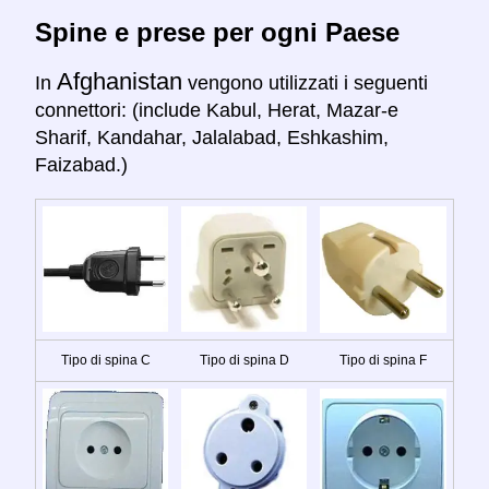
Spine e prese per ogni Paese
Afghanistan
In
vengono utilizzati i seguenti
connettori: (include Kabul, Herat, Mazar-e
Sharif, Kandahar, Jalalabad, Eshkashim,
Faizabad.)
Tipo di spina C
Tipo di spina D
Tipo di spina F