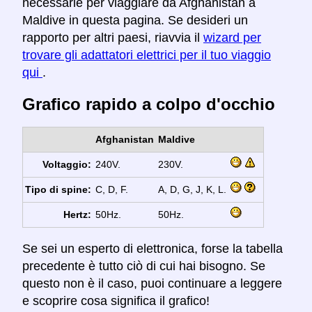
necessarie per viaggiare da Afghanistan a
Maldive in questa pagina. Se desideri un
rapporto per altri paesi, riavvia il
wizard per
trovare gli adattatori elettrici per il tuo viaggio
qui
.
Grafico rapido a colpo d'occhio
Afghanistan
Maldive
Voltaggio:
240V.
230V.
Tipo di spine:
C, D, F.
A, D, G, J, K, L.
Hertz:
50Hz.
50Hz.
Se sei un esperto di elettronica, forse la tabella
precedente è tutto ciò di cui hai bisogno. Se
questo non è il caso, puoi continuare a leggere
e scoprire cosa significa il grafico!