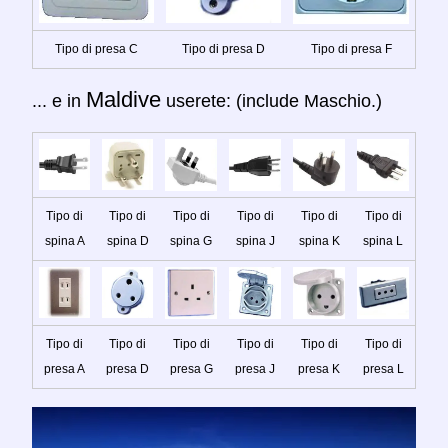
Tipo di presa C
Tipo di presa D
Tipo di presa F
Maldive
... e in
userete: (include Maschio.)
Tipo di
Tipo di
Tipo di
Tipo di
Tipo di
Tipo di
spina A
spina D
spina G
spina J
spina K
spina L
Tipo di
Tipo di
Tipo di
Tipo di
Tipo di
Tipo di
presa A
presa D
presa G
presa J
presa K
presa L