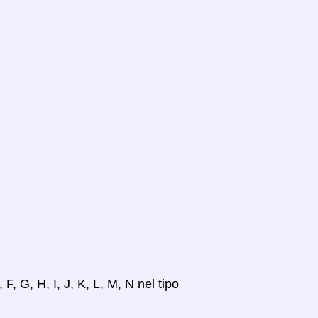
 F, G, H, I, J, K, L, M, N nel tipo