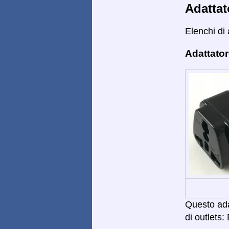
Adattat
Elenchi di 
Adattator
Questo adat
di outlets: 