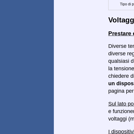
Tipo di 
Voltagg
Prestare
Diverse ten
diverse reg
qualsiasi d
la tensione
chiedere d
un dispos
pagina per 
Sul lato po
e funzioner
voltaggi (m
I dispositi