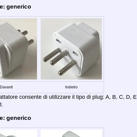
e: generico
Davanti
Indietro
tatore consente di utilizzare il tipo di plug: A, B, C, D, E,
J.
e: generico