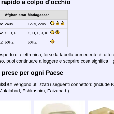
 rapido a colpo d'occhio
Afghanistan
Madagascar
o:
240V.
127V, 220V.
e:
C, D, F.
C, D, E, J, K.
z:
50Hz.
50Hz.
sperto di elettronica, forse la tabella precedente è tutto
so, puoi continuare a leggere e scoprire cosa significa il 
 prese per ogni Paese
istan
vengono utilizzati i seguenti connettori: (include 
Jalalabad, Eshkashim, Faizabad.)