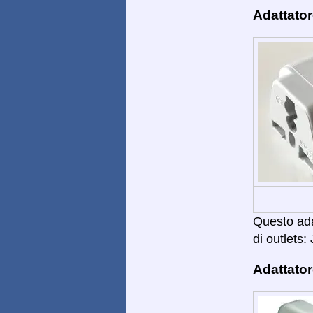
Adattator
Questo adat
di outlets: 
Adattator