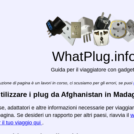
WhatPlug.inf
Guida per il viaggiatore con gadge
zione di pagina è un lavori in corso, ci scusiamo per gli errori, se puoi
ilizzare i plug da Afghanistan in Mada
se, adattatori e altre informazioni necessarie per viagg
agina. Se desideri un rapporto per altri paesi, riavvia il
w
r il tuo viaggio qui
.