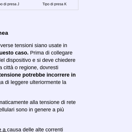
po di presa J
Tipo di presa K
enea
iverse tensioni siano usate in
questo caso.
Prima di collegare
el dispositivo e si deve chiedere
ra città o regione, dovresti
di tensione potrebbe incorrere in
a di leggere ulteriormente la
omaticamente alla tensione di rete
ellulari sono in genere a più
se a
causa delle alte correnti