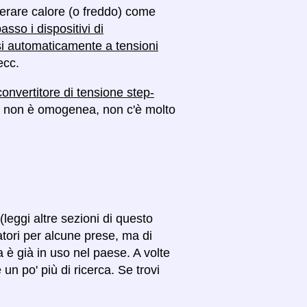
enerare calore (o freddo) come
asso i dispositivi di
si automaticamente a tensioni
ecc.
convertitore di tensione step-
ese non è omogenea, non c'è molto
(leggi altre sezioni di questo
atori per alcune prese, ma di
na è già in uso nel paese. A volte
un po' più di ricerca. Se trovi