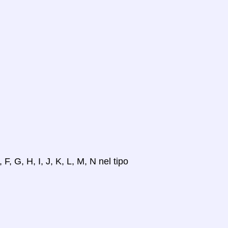
 F, G, H, I, J, K, L, M, N nel tipo