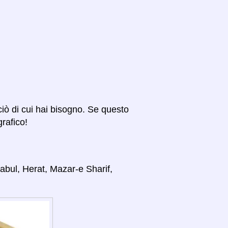
 ciò di cui hai bisogno. Se questo
grafico!
Kabul, Herat, Mazar-e Sharif,