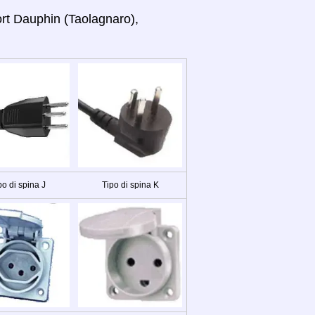
ort Dauphin (Taolagnaro),
po di spina J
Tipo di spina K