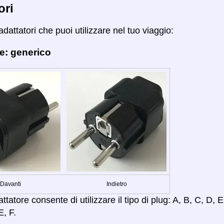
ori
adattatori che puoi utilizzare nel tuo viaggio:
e: generico
Davanti
Indietro
tatore consente di utilizzare il tipo di plug: A, B, C, D, E,
E, F.