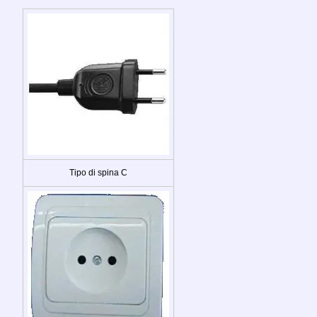
Tipo di spina C