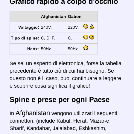
Grafico rapido a colpo d'occhio
Afghanistan
Gabon
Voltaggio:
240V.
220V.
Tipo di spine:
C, D, F.
C.
Hertz:
50Hz.
50Hz.
Se sei un esperto di elettronica, forse la tabella
precedente è tutto ciò di cui hai bisogno. Se
questo non è il caso, puoi continuare a leggere
e scoprire cosa significa il grafico!
Spine e prese per ogni Paese
Afghanistan
In
vengono utilizzati i seguenti
connettori: (include Kabul, Herat, Mazar-e
Sharif, Kandahar, Jalalabad, Eshkashim,