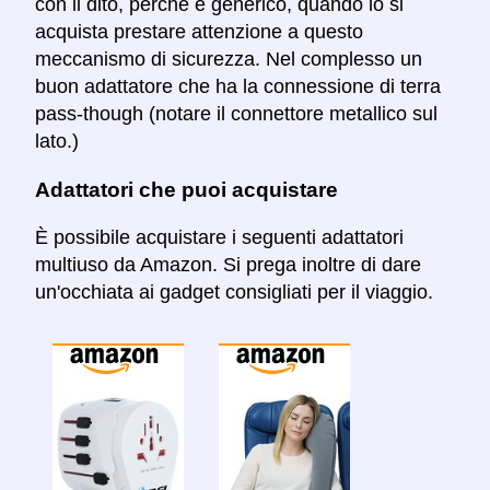
con il dito, perché è generico, quando lo si
acquista prestare attenzione a questo
meccanismo di sicurezza. Nel complesso un
buon adattatore che ha la connessione di terra
pass-though (notare il connettore metallico sul
lato.)
Adattatori che puoi acquistare
È possibile acquistare i seguenti adattatori
multiuso da Amazon. Si prega inoltre di dare
un'occhiata ai gadget consigliati per il viaggio.