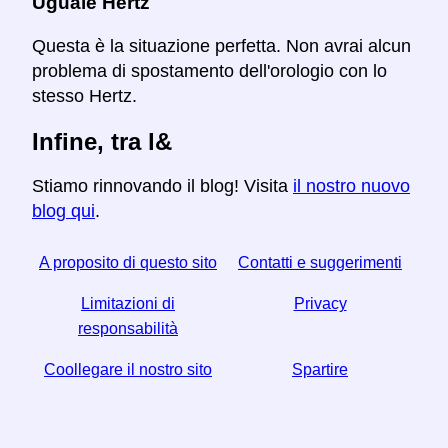
Uguale Hertz
Questa è la situazione perfetta. Non avrai alcun
problema di spostamento dell'orologio con lo
stesso Hertz.
Infine, tra l&
Stiamo rinnovando il blog! Visita
il nostro nuovo
blog qui
.
A proposito di questo sito
Contatti e suggerimenti
Limitazioni di
Privacy
responsabilità
Coollegare il nostro sito
Spartire
☆ Se trovi utile questo articolo, aiutaci condividendolo
sui social media,