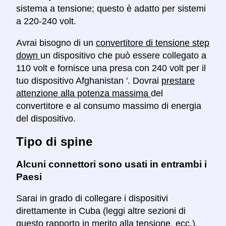
sistema a tensione; questo è adatto per sistemi
a 220-240 volt.
Avrai bisogno di un
convertitore di tensione step
down
un dispositivo che può essere collegato a
110 volt e fornisce una presa con 240 volt per il
tuo dispositivo Afghanistan '. Dovrai
prestare
attenzione alla potenza massima
del
convertitore e al consumo massimo di energia
del dispositivo.
Tipo di spine
Alcuni connettori sono usati in entrambi i
Paesi
Sarai in grado di collegare i dispositivi
direttamente in Cuba (leggi altre sezioni di
questo rapporto in merito alla tensione, ecc.).