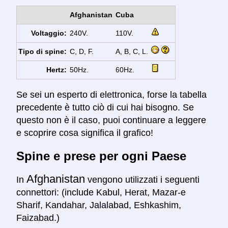
Afghanistan
Cuba
Voltaggio:
240V.
110V.
Tipo di spine:
C, D, F.
A, B, C, L.
Hertz:
50Hz.
60Hz.
Se sei un esperto di elettronica, forse la tabella
precedente è tutto ciò di cui hai bisogno. Se
questo non è il caso, puoi continuare a leggere
e scoprire cosa significa il grafico!
Spine e prese per ogni Paese
Afghanistan
In
vengono utilizzati i seguenti
connettori: (include Kabul, Herat, Mazar-e
Sharif, Kandahar, Jalalabad, Eshkashim,
Faizabad.)