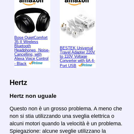
Bose QuietComfort
35 II Wireless
Bluetooth
BESTEK Universal
Headphones, Noise-
Travel Adapter 220V
Cancelling, with
to 110V Voltage
Alexa Voice Control
Converter with 6A 4-
- Black
Port USB
Hertz
Hertz non uguale
Questo non è un grosso problema. A meno che
non si stia utilizzando una sveglia elettrica o
alcuni motori quando la velocità è un problema.
Spiegazione: alcune sveglie utilizzano la