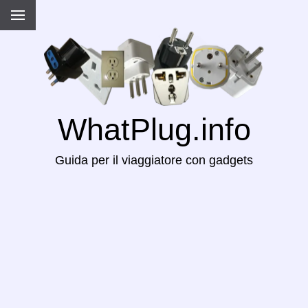
WhatPlug.info
Guida per il viaggiatore con gadgets