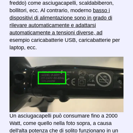
freddo) come asciugacapelli, scaldabiberon,
bollitori, ecc. Al contrario, moderno
basso i
dispositivi di alimentazione sono in grado di
rilevare automaticamente e adattarsi
automaticamente a tensioni diverse, ad
esempio caricabatterie USB, caricabatterie per
laptop, ecc.
Un asciugacapelli può consumare fino a 2000
Watt, come quello nella foto sopra, a causa
dell'alta potenza che di solito funzionano in un