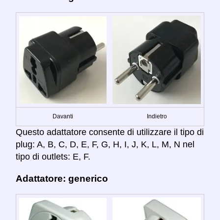
Davanti
Indietro
Questo adattatore consente di utilizzare il tipo di
plug: A, B, C, D, E, F, G, H, I, J, K, L, M, N nel
tipo di outlets: E, F.
Adattatore: generico