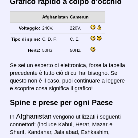
Grafico rapido a colpo d'occhio
Afghanistan
Camerun
Voltaggio:
240V.
220V.
Tipo di spine:
C, D, F.
C, E.
Hertz:
50Hz.
50Hz.
Se sei un esperto di elettronica, forse la tabella
precedente è tutto ciò di cui hai bisogno. Se
questo non è il caso, puoi continuare a leggere
e scoprire cosa significa il grafico!
Spine e prese per ogni Paese
Afghanistan
In
vengono utilizzati i seguenti
connettori: (include Kabul, Herat, Mazar-e
Sharif, Kandahar, Jalalabad, Eshkashim,