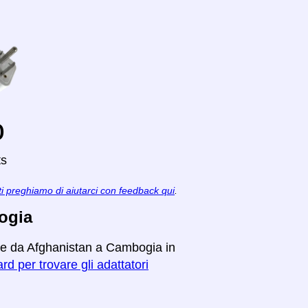
o
ts
ti preghiamo di aiutarci con feedback qui
.
ogia
are da Afghanistan a Cambogia in
rd per trovare gli adattatori