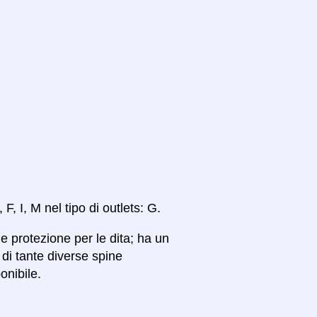
 F, I, M nel tipo di outlets: G.
 protezione per le dita; ha un
di tante diverse spine
onibile.