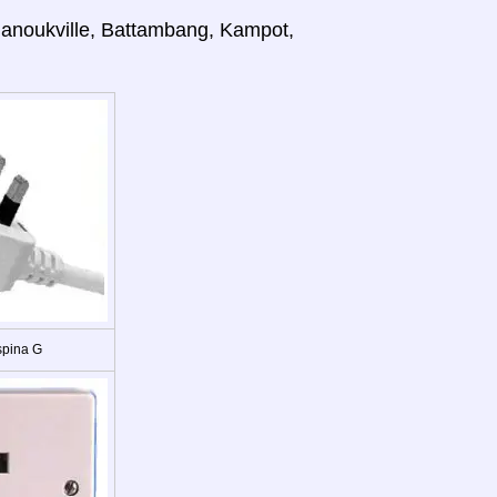
anoukville, Battambang, Kampot,
spina G