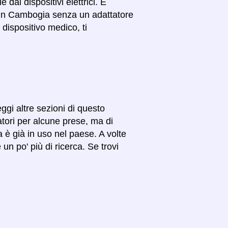
dai dispositivi elettrici. È
n in Cambogia senza un adattatore
dispositivo medico, ti
eggi altre sezioni di questo
atori per alcune prese, ma di
na è già in uso nel paese. A volte
un po' più di ricerca. Se trovi