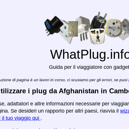
WhatPlug.inf
Guida per il viaggiatore con gadge
zione di pagina è un lavori in corso, ci scusiamo per gli errori, se puoi
ilizzare i plug da Afghanistan in Camb
se, adattatori e altre informazioni necessarie per viaggi
na. Se desideri un rapporto per altri paesi, riavvia il
wiza
r il tuo viaggio qui
.