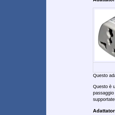
Questo adat
Questo è u
passaggio 
supportate.
Adattator