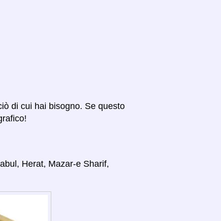
 ciò di cui hai bisogno. Se questo
grafico!
Kabul, Herat, Mazar-e Sharif,