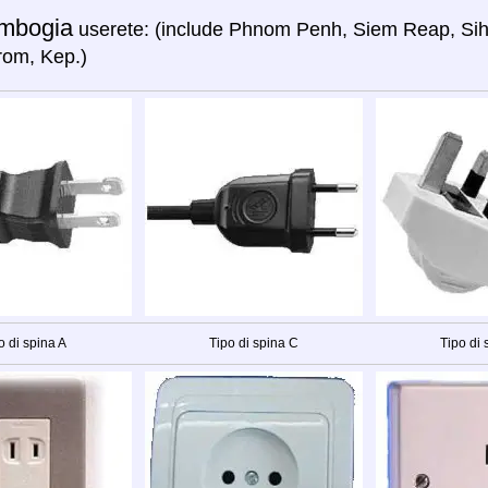
mbogia
userete: (include Phnom Penh, Siem Reap, Sih
om, Kep.)
o di spina A
Tipo di spina C
Tipo di 