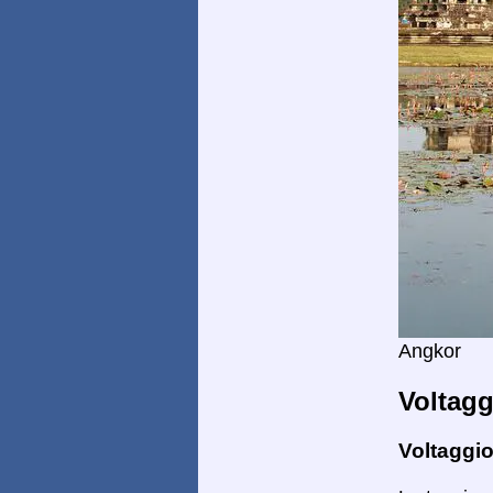
Angkor
Voltagg
Voltaggio