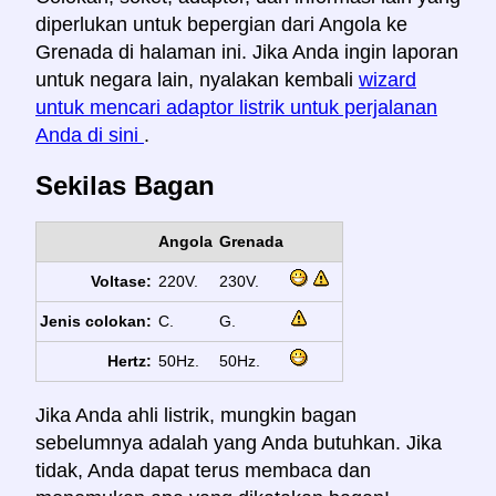
diperlukan untuk bepergian dari Angola ke
Grenada di halaman ini. Jika Anda ingin laporan
untuk negara lain, nyalakan kembali
wizard
untuk mencari adaptor listrik untuk perjalanan
Anda di sini
.
Sekilas Bagan
Angola
Grenada
Voltase:
220V.
230V.
Jenis colokan:
C.
G.
Hertz:
50Hz.
50Hz.
Jika Anda ahli listrik, mungkin bagan
sebelumnya adalah yang Anda butuhkan. Jika
tidak, Anda dapat terus membaca dan