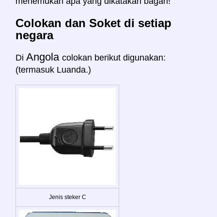
menemukan apa yang dikatakan bagan!
Colokan dan Soket di setiap
negara
Angola
Di
colokan berikut digunakan:
(termasuk Luanda.)
Jenis steker C