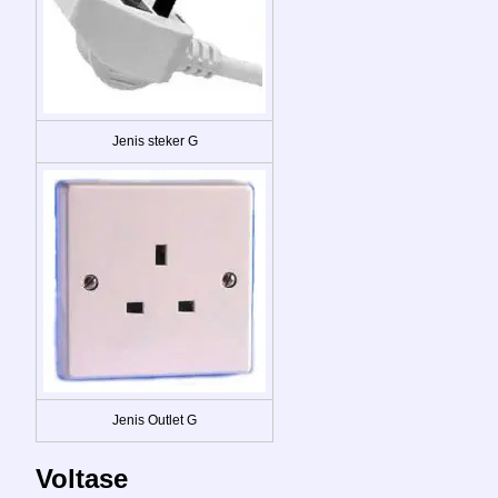
Jenis steker G
Jenis Outlet G
Voltase