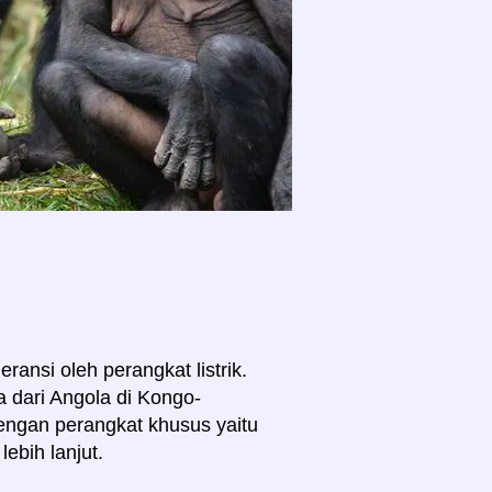
ransi oleh perangkat listrik.
 dari Angola di Kongo-
dengan perangkat khusus yaitu
ebih lanjut.