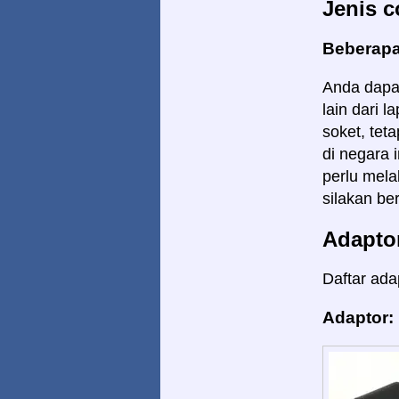
Jenis c
Beberapa
Anda dapa
lain dari 
soket, tet
di negara
perlu mela
silakan ber
Adapto
Daftar ada
Adaptor