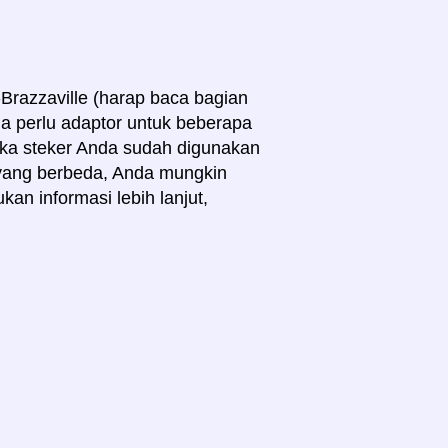
razzaville (harap baca bagian
nda perlu adaptor untuk beberapa
jika steker Anda sudah digunakan
 yang berbeda, Anda mungkin
an informasi lebih lanjut,