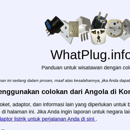
WhatPlug.inf
Panduan untuk wisatawan dengan co
an ini sedang dalam proses, maaf atas kesalahannya, jika Anda dapa
enggunakan colokan dari Angola di Kon
oket, adaptor, dan informasi lain yang diperlukan untuk
e di halaman ini. Jika Anda ingin laporan untuk negara l
aptor listrik untuk perjalanan Anda di sini
.