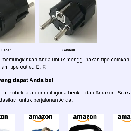
Depan
Kembali
i memungkinkan Anda untuk menggunakan tipe colokan: A, 
am tipe outlet: E, F.
yang dapat Anda beli
 membeli adaptor multiguna berikut dari Amazon. Silaka
asikan untuk perjalanan Anda.