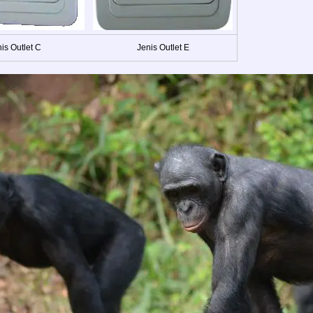
is Outlet C
Jenis Outlet E