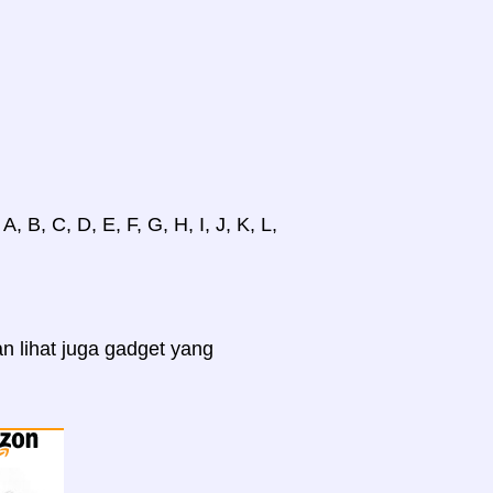
B, C, D, E, F, G, H, I, J, K, L,
n lihat juga gadget yang