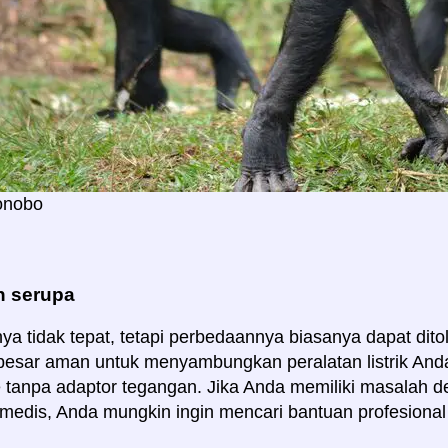
onobo
 serupa
a tidak tepat, tetapi perbedaannya biasanya dapat ditole
esar aman untuk menyambungkan peralatan listrik Anda
e tanpa adaptor tegangan. Jika Anda memiliki masalah 
medis, Anda mungkin ingin mencari bantuan profesional l