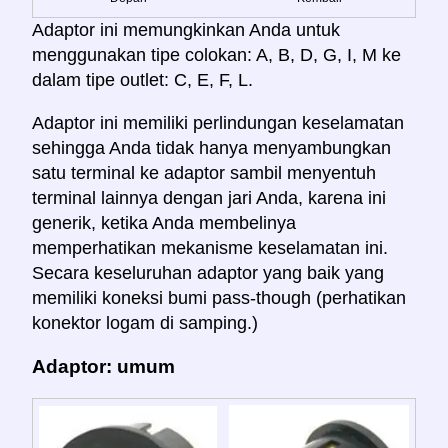
Adaptor ini memungkinkan Anda untuk
menggunakan tipe colokan: A, B, D, G, I, M ke
dalam tipe outlet: C, E, F, L.
Adaptor ini memiliki perlindungan keselamatan
sehingga Anda tidak hanya menyambungkan
satu terminal ke adaptor sambil menyentuh
terminal lainnya dengan jari Anda, karena ini
generik, ketika Anda membelinya
memperhatikan mekanisme keselamatan ini.
Secara keseluruhan adaptor yang baik yang
memiliki koneksi bumi pass-though (perhatikan
konektor logam di samping.)
Adaptor: umum