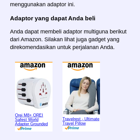
menggunakan adaptor ini.
Adaptor yang dapat Anda beli
Anda dapat membeli adaptor multiguna berikut
dari Amazon. Silakan lihat juga gadget yang
direkomendasikan untuk perjalanan Anda.
Orei M8+ OREI
Travelrest - Ultimate
Safest World
Travel Pillow
Adapter Grounded