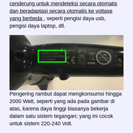
cenderung untuk mendeteksi secara otomatis
dan beradaptasi secara otomatis ke voltase
yang berbeda
, seperti pengisi daya usb,
pengisi daya laptop, dll.
Pengering rambut dapat mengkonsumsi hingga
2000 Watt, seperti yang ada pada gambar di
atas, karena daya tinggi biasanya bekerja
dalam satu sistem tegangan; yang ini cocok
untuk sistem 220-240 Volt.