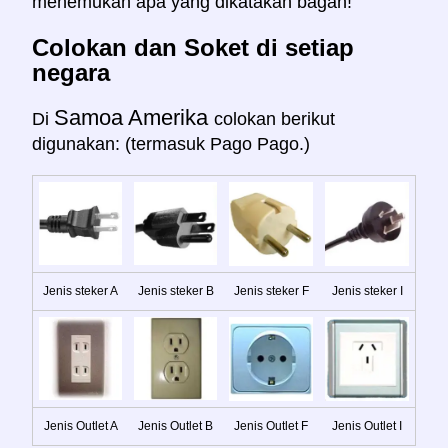
menemukan apa yang dikatakan bagan!
Colokan dan Soket di setiap
negara
Samoa Amerika
Di
colokan berikut
digunakan: (termasuk Pago Pago.)
Jenis steker A
Jenis steker B
Jenis steker F
Jenis steker I
Jenis Outlet A
Jenis Outlet B
Jenis Outlet F
Jenis Outlet I