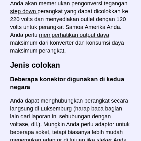
Anda akan memerlukan
pengonversi tegangan
step down
perangkat yang dapat dicolokkan ke
220 volts dan menyediakan outlet dengan 120
volts untuk perangkat Samoa Amerika Anda.
Anda perlu
memperhatikan output daya
maksimum
dari konverter dan konsumsi daya
maksimum perangkat.
Jenis colokan
Beberapa konektor digunakan di kedua
negara
Anda dapat menghubungkan perangkat secara
langsung di Luksemburg (harap baca bagian
lain dari laporan ini sehubungan dengan
voltase, dll.). Mungkin Anda perlu adaptor untuk
beberapa soket, tetapi biasanya lebih mudah
menemukan adaptor di tujuan jika steker Anda