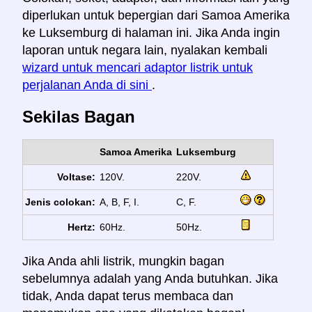
diperlukan untuk bepergian dari Samoa Amerika
ke Luksemburg di halaman ini. Jika Anda ingin
laporan untuk negara lain, nyalakan kembali
wizard untuk mencari adaptor listrik untuk
perjalanan Anda di sini
.
Sekilas Bagan
Samoa Amerika
Luksemburg
Voltase:
120V.
220V.
Jenis colokan:
A, B, F, I.
C, F.
Hertz:
60Hz.
50Hz.
Jika Anda ahli listrik, mungkin bagan
sebelumnya adalah yang Anda butuhkan. Jika
tidak, Anda dapat terus membaca dan