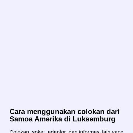
Cara menggunakan colokan dari
Samoa Amerika di Luksemburg
Colokan, soket, adaptor, dan informasi lain yang