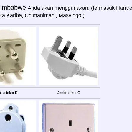
Zimbabwe
Anda akan menggunakan: (termasuk Harare, A
ta Kariba, Chimanimani, Masvingo.)
is steker D
Jenis steker G