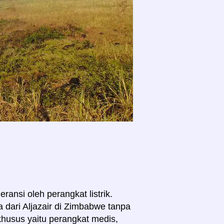
ransi oleh perangkat listrik.
dari Aljazair di Zimbabwe tanpa
husus yaitu perangkat medis,