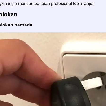
in ingin mencari bantuan profesional lebih lanjut.
olokan
olokan berbeda