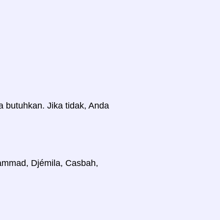
a butuhkan. Jika tidak, Anda
Hammad, Djémila, Casbah,