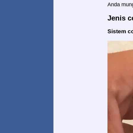
Anda mungk
Jenis c
Sistem c