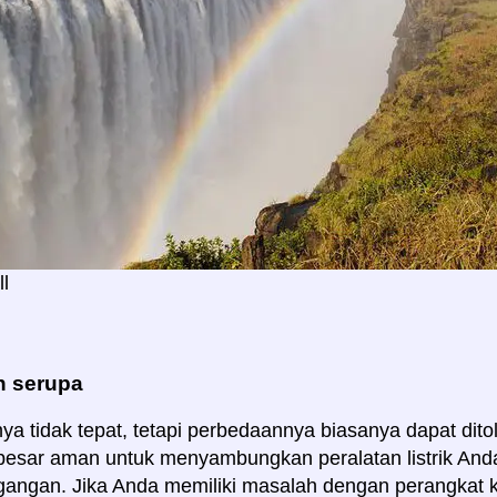
ll
 serupa
a tidak tepat, tetapi perbedaannya biasanya dapat ditole
esar aman untuk menyambungkan peralatan listrik Anda 
gangan. Jika Anda memiliki masalah dengan perangkat k