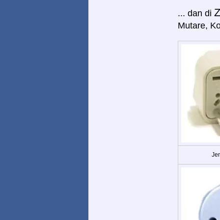
... dan di
Mutare, Ko
Jen