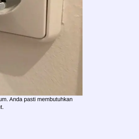
mum. Anda pasti membutuhkan
t.