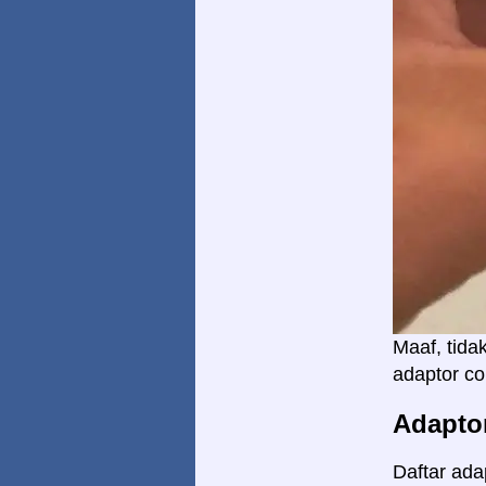
Maaf, tid
adaptor co
Adapto
Daftar ada