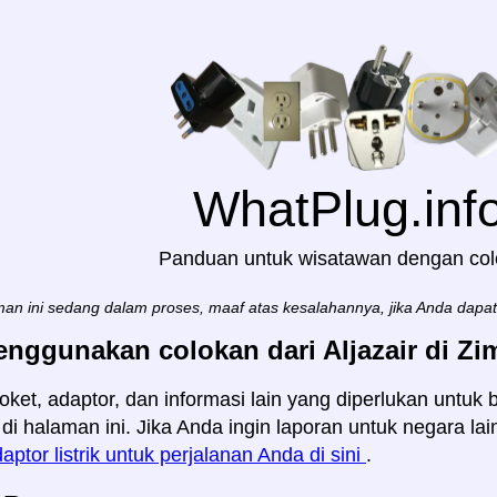
WhatPlug.inf
Panduan untuk wisatawan dengan co
an ini sedang dalam proses, maaf atas kesalahannya, jika Anda dapa
enggunakan colokan dari Aljazair di Z
oket, adaptor, dan informasi lain yang diperlukan untuk b
i halaman ini. Jika Anda ingin laporan untuk negara la
aptor listrik untuk perjalanan Anda di sini
.