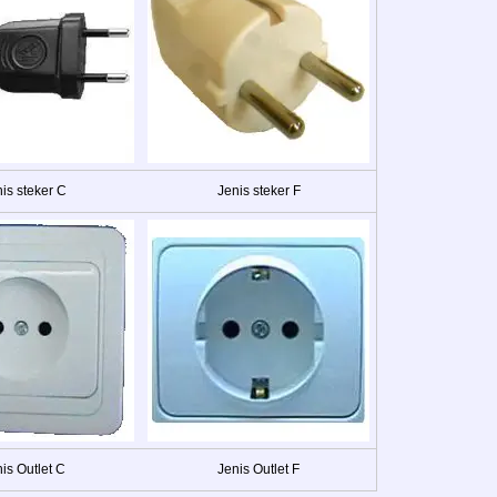
is steker C
Jenis steker F
is Outlet C
Jenis Outlet F