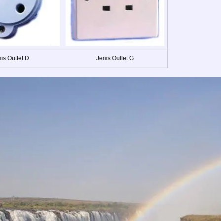
is Outlet D
Jenis Outlet G