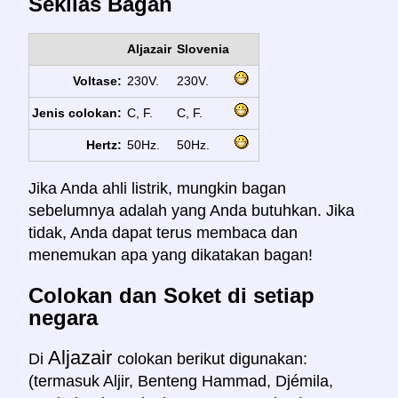
Sekilas Bagan
Aljazair
Slovenia
Voltase:
230V.
230V.
Jenis colokan:
C, F.
C, F.
Hertz:
50Hz.
50Hz.
Jika Anda ahli listrik, mungkin bagan
sebelumnya adalah yang Anda butuhkan. Jika
tidak, Anda dapat terus membaca dan
menemukan apa yang dikatakan bagan!
Colokan dan Soket di setiap
negara
Aljazair
Di
colokan berikut digunakan:
(termasuk Aljir, Benteng Hammad, Djémila,