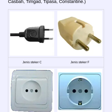
Casbah, Timgad, Tipasa, Constantine.)
Jenis steker C
Jenis steker F