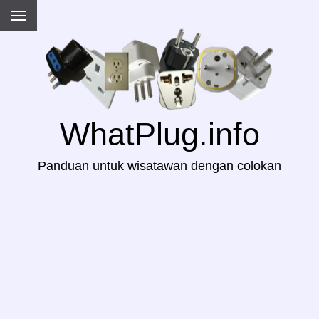
WhatPlug.info
Panduan untuk wisatawan dengan colokan