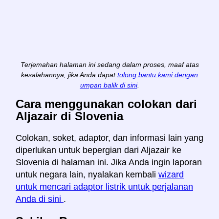
Terjemahan halaman ini sedang dalam proses, maaf atas
kesalahannya, jika Anda dapat
tolong bantu kami dengan
umpan balik di sini
.
Cara menggunakan colokan dari
Aljazair di Slovenia
Colokan, soket, adaptor, dan informasi lain yang
diperlukan untuk bepergian dari Aljazair ke
Slovenia di halaman ini. Jika Anda ingin laporan
untuk negara lain, nyalakan kembali
wizard
untuk mencari adaptor listrik untuk perjalanan
Anda di sini
.