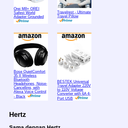
Orei M8+ OREI
Travelrest - Ultimate
Safest World
Travel Pillow
Adapter Grounded
Bose QuietComfort
35 II Wireless
Bluetooth
BESTEK Universal
Headphones, Noise-
Travel Adapter 220V
Cancelling, with
to 110V Voltage
Alexa Voice Control
Converter with 6A 4-
- Black
Port USB
Hertz
Sama dengan Hertz