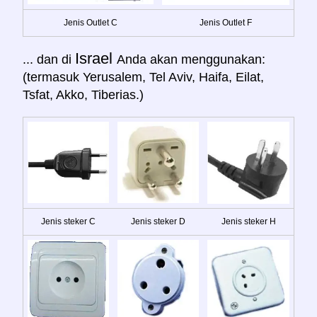
Jenis Outlet C
Jenis Outlet F
Israel
... dan di
Anda akan menggunakan:
(termasuk Yerusalem, Tel Aviv, Haifa, Eilat,
Tsfat, Akko, Tiberias.)
Jenis steker C
Jenis steker D
Jenis steker H