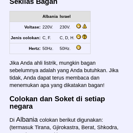
Sekilas Bagan
Albania
Israel
Voltase:
220V.
230V.
Jenis colokan:
C, F.
C, D, H.
Hertz:
50Hz.
50Hz.
Jika Anda ahli listrik, mungkin bagan
sebelumnya adalah yang Anda butuhkan. Jika
tidak, Anda dapat terus membaca dan
menemukan apa yang dikatakan bagan!
Colokan dan Soket di setiap
negara
Albania
Di
colokan berikut digunakan:
(termasuk Tirana, Gjirokastra, Berat, Shkodra,