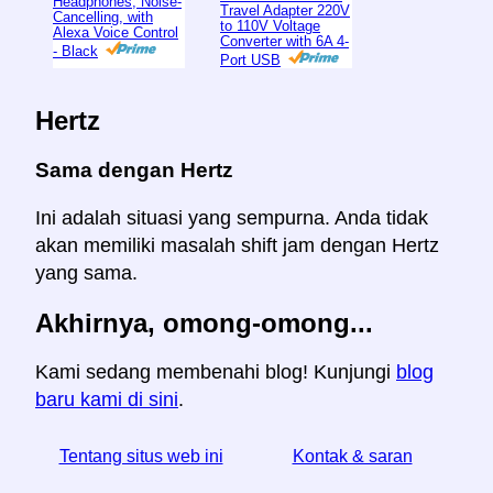
Headphones, Noise-
Travel Adapter 220V
Cancelling, with
to 110V Voltage
Alexa Voice Control
Converter with 6A 4-
- Black
Port USB
Hertz
Sama dengan Hertz
Ini adalah situasi yang sempurna. Anda tidak
akan memiliki masalah shift jam dengan Hertz
yang sama.
Akhirnya, omong-omong...
Kami sedang membenahi blog! Kunjungi
blog
baru kami di sini
.
Tentang situs web ini
Kontak & saran