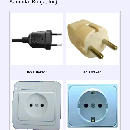
Saranda, Korça, Ini.)
Jenis steker C
Jenis steker F