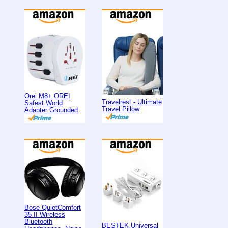
Orei M8+ OREI
Travelrest - Ultimate
Safest World
Travel Pillow
Adapter Grounded
Bose QuietComfort
35 II Wireless
Bluetooth
BESTEK Universal