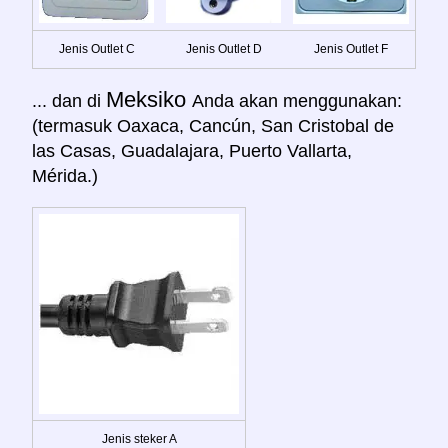
Jenis Outlet C
Jenis Outlet D
Jenis Outlet F
Meksiko
... dan di
Anda akan menggunakan:
(termasuk Oaxaca, Cancún, San Cristobal de
las Casas, Guadalajara, Puerto Vallarta,
Mérida.)
Jenis steker A