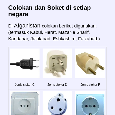
Colokan dan Soket di setiap
negara
Afganistan
Di
colokan berikut digunakan:
(termasuk Kabul, Herat, Mazar-e Sharif,
Kandahar, Jalalabad, Eshkashim, Faizabad.)
Jenis steker C
Jenis steker D
Jenis steker F