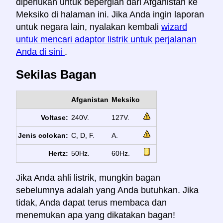
diperlukan untuk bepergian dari Afganistan ke
Meksiko di halaman ini. Jika Anda ingin laporan
untuk negara lain, nyalakan kembali
wizard
untuk mencari adaptor listrik untuk perjalanan
Anda di sini
.
Sekilas Bagan
Afganistan
Meksiko
Voltase:
240V.
127V.
Jenis colokan:
C, D, F.
A.
Hertz:
50Hz.
60Hz.
Jika Anda ahli listrik, mungkin bagan
sebelumnya adalah yang Anda butuhkan. Jika
tidak, Anda dapat terus membaca dan
menemukan apa yang dikatakan bagan!