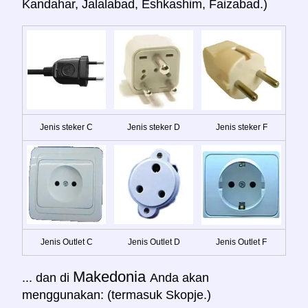
Kandahar, Jalalabad, Eshkashim, Faizabad.)
Jenis steker C
Jenis steker D
Jenis steker F
Jenis Outlet C
Jenis Outlet D
Jenis Outlet F
Makedonia
... dan di
Anda akan
menggunakan: (termasuk Skopje.)