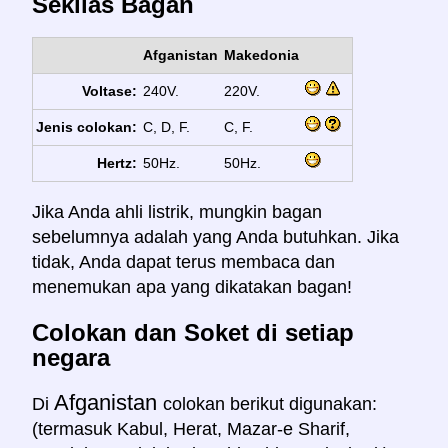
Sekilas Bagan
Afganistan
Makedonia
Voltase:
240V.
220V.
Jenis colokan:
C, D, F.
C, F.
Hertz:
50Hz.
50Hz.
Jika Anda ahli listrik, mungkin bagan
sebelumnya adalah yang Anda butuhkan. Jika
tidak, Anda dapat terus membaca dan
menemukan apa yang dikatakan bagan!
Colokan dan Soket di setiap
negara
Afganistan
Di
colokan berikut digunakan:
(termasuk Kabul, Herat, Mazar-e Sharif,