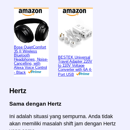
Bose QuietComfort
35 II Wireless
Bluetooth
BESTEK Universal
Headphones, Noise-
Travel Adapter 220V
Cancelling, with
to 110V Voltage
Alexa Voice Control
Converter with 6A 4-
- Black
Port USB
Hertz
Sama dengan Hertz
Ini adalah situasi yang sempurna. Anda tidak
akan memiliki masalah shift jam dengan Hertz