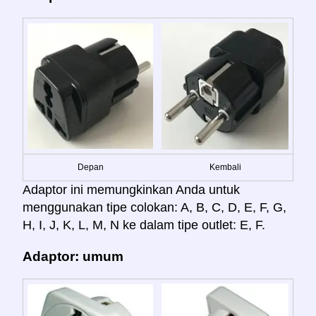
Depan
Kembali
Adaptor ini memungkinkan Anda untuk
menggunakan tipe colokan: A, B, C, D, E, F, G,
H, I, J, K, L, M, N ke dalam tipe outlet: E, F.
Adaptor: umum