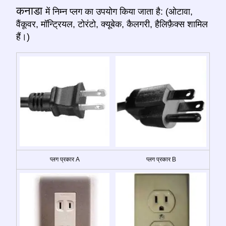
कनाडा
में निम्न प्लग का उपयोग किया जाता है: (ओटावा,
वैंकूवर, मॉन्ट्रियल, टोरंटो, क्यूबेक, कैलगरी, हैलिफ़ैक्स शामिल
हैं।)
प्लग प्रकार A
प्लग प्रकार B