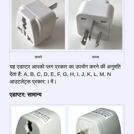
सामने
वापस
यह एडाप्टर आपको प्लग प्रकार का उपयोग करने की अनुमति
देता है: A, B, C, D, E, F, G, H, I, J, K, L, M, N
आउटलेट्स प्रकार: I में।
एडाप्टर: सामान्य