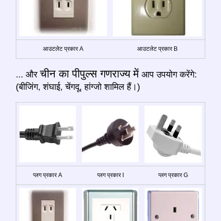
आउटलेट प्रकार A
आउटलेट प्रकार B
चीन का पीपुल्स गणराज्य में
... और
आप उपयोग करेंगे:
(बीजिंग, शंघाई, चेंगदू, हांग्जो शामिल हैं।)
प्लग प्रकार A
प्लग प्रकार I
प्लग प्रकार G