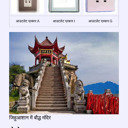
आउटलेट प्रकार A
आउटलेट प्रकार I
आउटलेट प्रकार G
जिहुआशान में बौद्ध मंदिर