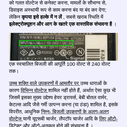
को गलत वोल्टेज से कनेक्ट करना, मामलों के सौभाग्य से,
डिवाइस अस्थायी रूप से काम करना बंद या बंद कर देगा;
लेकिन
कृपया इसे हल्के में न लें
, सबसे खराब स्थिति में
इलेक्ट्रोक्यूशन और आग के खतरे एक वास्तविक संभावना है
।
एक स्वचालित बिजली की आपूर्ति 100 वोल्ट से 240 वोल्ट
तक।
उच्च शक्ति वाले उपकरणों में आमतौर पर
उच्च धाराओं के
कारण
विभिन्न वोल्टेज
शामिल नहीं होते हैं, अर्थात ऐसा कुछ भी
जिसमें इसका मुख्य उद्देश्य हेयर ड्रायर्स, बेबी बोतल वार्मर,
केटल्स आदि जैसे गर्मी उत्पन्न करना (या ठंडा) शामिल है, इसके
विपरीत, आधुनिक
निम्न- बिजली उपकरणों के अलग-अलग
वोल्टेज
यानी यूएसबी चार्जर, लैपटॉप चार्जर आदि के
लिए ऑटो-
डिटेक्ट और ऑटो-अनुकूल होने की संभावना है
।