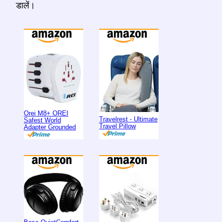
डालें।
Orei M8+ OREI
Travelrest - Ultimate
Safest World
Travel Pillow
Adapter Grounded