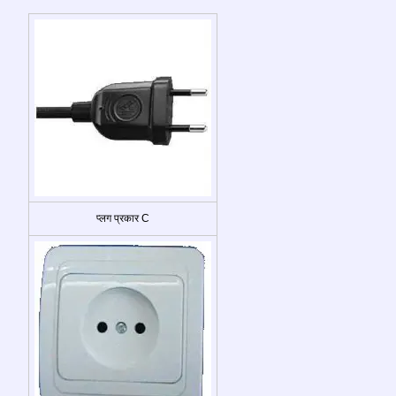
प्लग प्रकार C