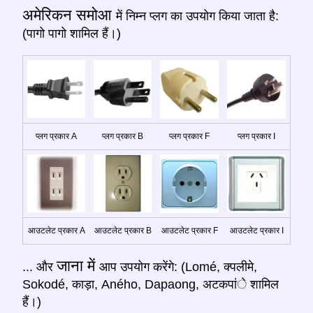
अमेरिकन समोआ
में निम्न प्लग का उपयोग किया जाता है:
(पागो पागो शामिल हैं।)
प्लग प्रकार A
प्लग प्रकार B
प्लग प्रकार F
प्लग प्रकार I
आउटलेट प्रकार A
आउटलेट प्रकार B
आउटलेट प्रकार F
आउटलेट प्रकार I
जाना में
... और
आप उपयोग करेंगे: (Lomé, क्पलीमे,
Sokodé, काड़ा, Aného, Dapaong, अटकपांे शामिल
हैं।)