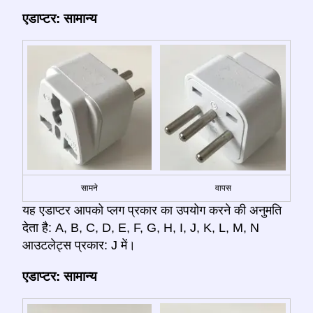
एडाप्टर: सामान्य
सामने
वापस
यह एडाप्टर आपको प्लग प्रकार का उपयोग करने की अनुमति
देता है: A, B, C, D, E, F, G, H, I, J, K, L, M, N
आउटलेट्स प्रकार: J में।
एडाप्टर: सामान्य