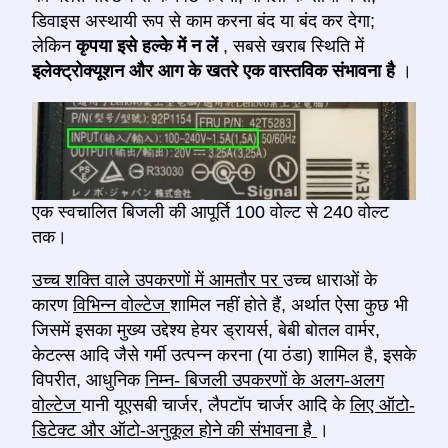
डिवाइस अस्थायी रूप से काम करना बंद या बंद कर देगा;
लेकिन
कृपया इसे हल्के में न लें
, सबसे खराब स्थिति में
इलेक्ट्रोक्यूशन और आग के खतरे एक वास्तविक संभावना है
।
एक स्वचालित बिजली की आपूर्ति 100 वोल्ट से 240 वोल्ट
तक।
उच्च शक्ति वाले उपकरणों में आमतौर पर
उच्च धाराओं के
कारण
विभिन्न वोल्टेज
शामिल नहीं होते हैं, अर्थात ऐसा कुछ भी
जिसमें इसका मुख्य उद्देश्य हेयर ड्रायर्स, बेबी बोतल वार्मर,
केटल्स आदि जैसे गर्मी उत्पन्न करना (या ठंडा) शामिल है, इसके
विपरीत, आधुनिक
निम्न- बिजली उपकरणों के अलग-अलग
वोल्टेज
यानी यूएसबी चार्जर, लैपटॉप चार्जर आदि के
लिए ऑटो-
डिटेक्ट और ऑटो-अनुकूल होने की संभावना है
।