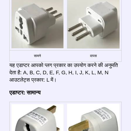
सामने
वापस
यह एडाप्टर आपको प्लग प्रकार का उपयोग करने की अनुमति
देता है: A, B, C, D, E, F, G, H, I, J, K, L, M, N
आउटलेट्स प्रकार: L में।
एडाप्टर: सामान्य