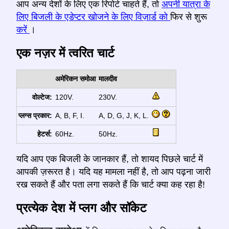
आप अन्य देशों के लिए एक रिपोर्ट चाहते हैं, तो
अपनी यात्रा के
लिए बिजली के एडेप्टर खोजने के लिए विज़ार्ड को
फिर से शुरू
करें
।
एक नज़र में त्वरित चार्ट
अमेरिकन समोआ
मालदीव
वोल्टेज:
120V.
230V.
प्लग्स प्रकार:
A, B, F, I.
A, D, G, J, K, L.
हेटर्स:
60Hz.
50Hz.
यदि आप एक बिजली के जानकार हैं, तो शायद पिछले चार्ट में
आपकी ज़रूरत है। यदि यह मामला नहीं है, तो आप पढ़ना जारी
रख सकते हैं और पता लगा सकते हैं कि चार्ट क्या कह रहा है!
प्रत्येक देश में प्लग और सॉकेट