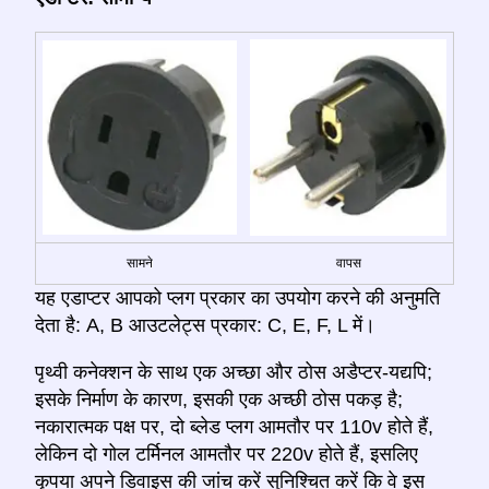
सामने
वापस
यह एडाप्टर आपको प्लग प्रकार का उपयोग करने की अनुमति
देता है: A, B आउटलेट्स प्रकार: C, E, F, L में।
पृथ्वी कनेक्शन के साथ एक अच्छा और ठोस अडैप्टर-यद्यपि;
इसके निर्माण के कारण, इसकी एक अच्छी ठोस पकड़ है;
नकारात्मक पक्ष पर, दो ब्लेड प्लग आमतौर पर 110v होते हैं,
लेकिन दो गोल टर्मिनल आमतौर पर 220v होते हैं, इसलिए
कृपया अपने डिवाइस की जांच करें सुनिश्चित करें कि वे इस