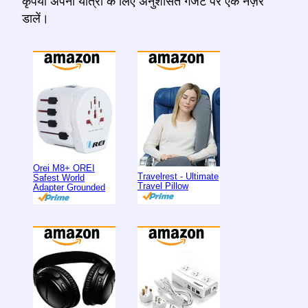
कृपया अपनी यात्रा के लिए अनुशंसित गैजेट पर एक नज़र
डालें।
Orei M8+ OREI
Travelrest - Ultimate
Safest World
Travel Pillow
Adapter Grounded