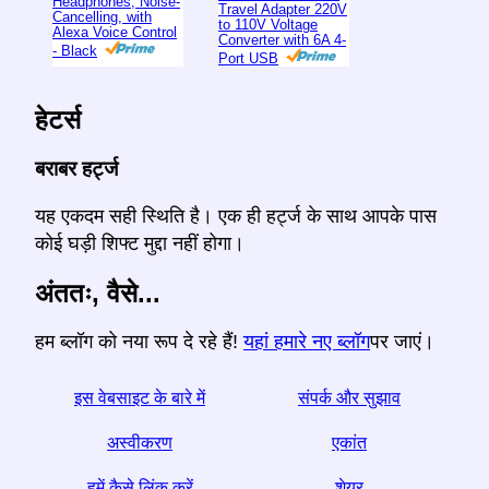
Headphones, Noise-
Travel Adapter 220V
Cancelling, with
to 110V Voltage
Alexa Voice Control
Converter with 6A 4-
- Black
Port USB
हेटर्स
बराबर हर्ट्ज
यह एकदम सही स्थिति है। एक ही हर्ट्ज के साथ आपके पास
कोई घड़ी शिफ्ट मुद्दा नहीं होगा।
अंततः, वैसे...
हम ब्लॉग को नया रूप दे रहे हैं!
यहां हमारे नए ब्लॉग
पर जाएं।
इस वेबसाइट के बारे में
संपर्क और सुझाव
अस्वीकरण
एकांत
हमें कैसे लिंक करें
शेयर