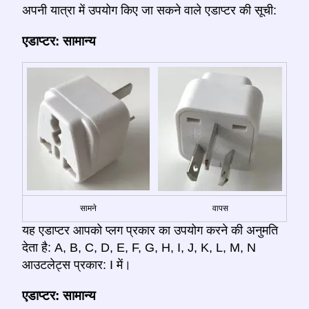
अपनी यात्रा में उपयोग किए जा सकने वाले एडाप्टर की सूची:
एडाप्टर: सामान्य
सामने
वापस
यह एडाप्टर आपको प्लग प्रकार का उपयोग करने की अनुमति
देता है: A, B, C, D, E, F, G, H, I, J, K, L, M, N
आउटलेट्स प्रकार: I में।
एडाप्टर: सामान्य