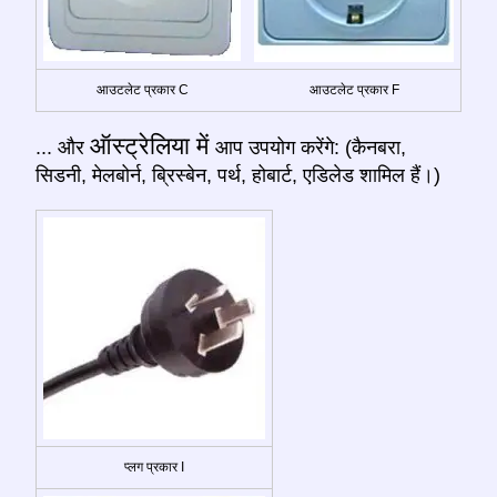
आउटलेट प्रकार C
आउटलेट प्रकार F
ऑस्ट्रेलिया में
... और
आप उपयोग करेंगे: (कैनबरा,
सिडनी, मेलबोर्न, ब्रिस्बेन, पर्थ, होबार्ट, एडिलेड शामिल हैं।)
प्लग प्रकार I