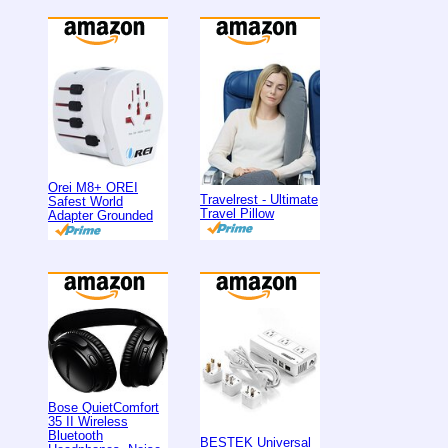
Orei M8+ OREI
Travelrest - Ultimate
Safest World
Travel Pillow
Adapter Grounded
Bose QuietComfort
35 II Wireless
Bluetooth
BESTEK Universal