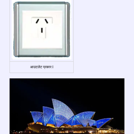
आउटलेट प्रकार I