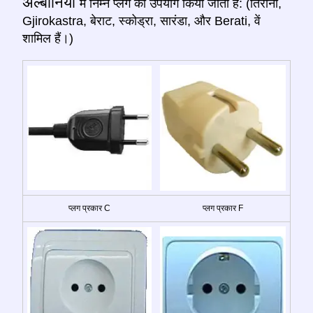
अल्बानिया
में निम्न प्लग का उपयोग किया जाता है: (तिराना,
Gjirokastra, बेराट, स्कोड्रा, सारंडा, और Berati, वें
शामिल हैं।)
प्लग प्रकार C
प्लग प्रकार F