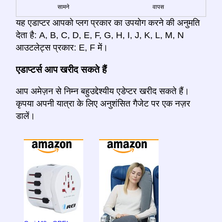
सामने
वापस
यह एडाप्टर आपको प्लग प्रकार का उपयोग करने की अनुमति
देता है: A, B, C, D, E, F, G, H, I, J, K, L, M, N
आउटलेट्स प्रकार: E, F में।
एडाप्टर्स आप खरीद सकते हैं
आप अमेज़न से निम्न बहुउद्देश्यीय एडेप्टर खरीद सकते हैं।
कृपया अपनी यात्रा के लिए अनुशंसित गैजेट पर एक नज़र
डालें।