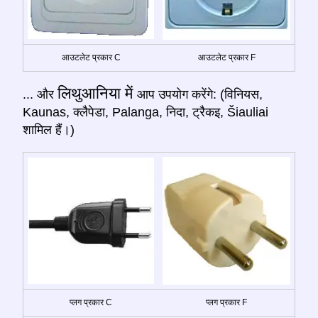
आउटलेट प्रकार C
आउटलेट प्रकार F
लिथुआनिया में
... और
आप उपयोग करेंगे: (विनियस,
Kaunas, क्लैपेडा, Palanga, निदा, ट्रैकइ, Šiauliai
शामिल हैं।)
प्लग प्रकार C
प्लग प्रकार F