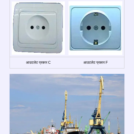
आउटलेट प्रकार C
आउटलेट प्रकार F