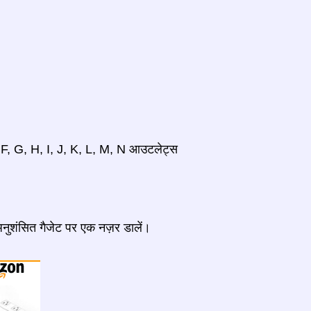
, F, G, H, I, J, K, L, M, N आउटलेट्स
 अनुशंसित गैजेट पर एक नज़र डालें।