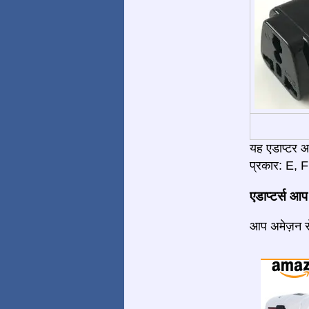
यह एडाप्टर 
प्रकार: E, F 
एडाप्टर्स आप
आप अमेज़न से