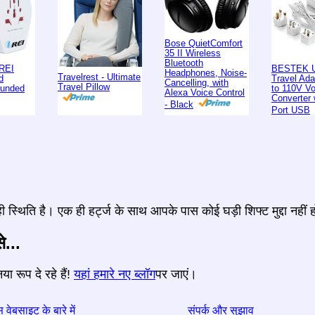
Bose QuietComfort
35 II Wireless
Bluetooth
REI
BESTEK U
Headphones, Noise-
Travelrest - Ultimate
d
Travel Ad
Cancelling, with
Travel Pillow
ounded
to 110V Vo
Alexa Voice Control
Converter 
- Black
Port USB
स्थिति है। एक ही हर्ट्ज के साथ आपके पास कोई घड़ी शिफ्ट मुद्दा नहीं 
े...
या रूप दे रहे हैं!
यहां हमारे नए ब्लॉग
पर जाएं।
 वेबसाइट के बारे में
संपर्क और सुझाव