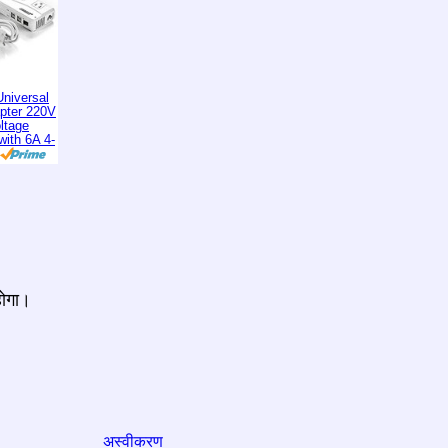
niversal
apter 220V
ltage
with 6A 4-
होगा।
अस्वीकरण