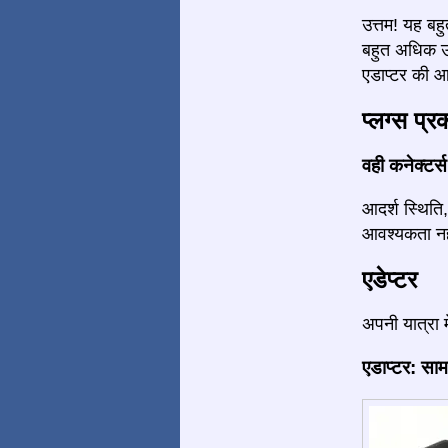
उत्तम! यह बहु
बहुत अधिक ऊर
एडाप्टर की आव
प्लग्स प्र
वही कनेक्टर्स
आदर्श स्थिति
आवश्यकता नहीं
एडेप्टर
अपनी यात्रा 
एडाप्टर: साम