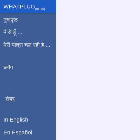
WHATPLUG
(ΒETA)
मुखपृष्ठ
मैं से हूँ ...
मेरी यात्रा चल रही है ...
ब्लॉग
शेयर
In English
En Español