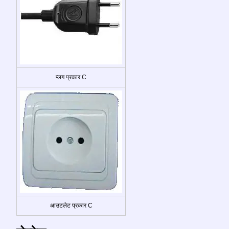
प्लग प्रकार C
आउटलेट प्रकार C