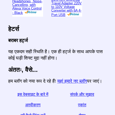
Headphones, Noise-
Travel Adapter 220V
Cancelling, with
to 110V Voltage
Alexa Voice Control
Converter with 6A 4-
- Black
Port USB
हेटर्स
बराबर हर्ट्ज
यह एकदम सही स्थिति है। एक ही हर्ट्ज के साथ आपके पास
कोई घड़ी शिफ्ट मुद्दा नहीं होगा।
अंततः, वैसे...
हम ब्लॉग को नया रूप दे रहे हैं!
यहां हमारे नए ब्लॉग
पर जाएं।
इस वेबसाइट के बारे में
संपर्क और सुझाव
अस्वीकरण
एकांत