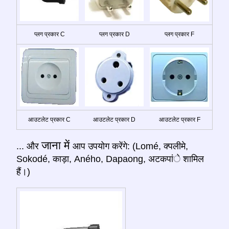
प्लग प्रकार C
प्लग प्रकार D
प्लग प्रकार F
आउटलेट प्रकार C
आउटलेट प्रकार D
आउटलेट प्रकार F
जाना में
... और
आप उपयोग करेंगे: (Lomé, क्पलीमे,
Sokodé, काड़ा, Aného, Dapaong, अटकपांे शामिल
हैं।)