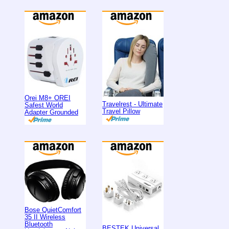
Orei M8+ OREI
Travelrest - Ultimate
Safest World
Travel Pillow
Adapter Grounded
Bose QuietComfort
35 II Wireless
Bluetooth
BESTEK Universal