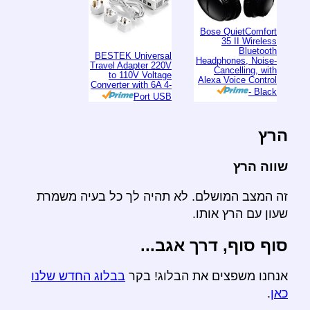
Bose QuietComfort
35 II Wireless
Bluetooth
BESTEK Universal
Headphones, Noise-
Travel Adapter 220V
Cancelling, with
to 110V Voltage
Alexa Voice Control
Converter with 6A 4-
- Black
Port USB
הרץ
שווה הרץ
זה המצב המושלם. לא תהיה לך כל בעיה משמרת
שעון עם הרץ אותו.
סוף סוף, דרך אגב...
אנחנו משפצים את הבלוג! בקר
בבלוג החדש שלנו
כאן
.