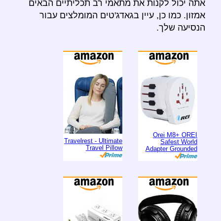
אתה יכול לקנות את מתאמי רב תכליתיים הבאים
אמזון. כמו כן, עיין בגאדג'טים המומלצים עבור
הנסיעה שלך.
Orei M8+ OREI
Travelrest - Ultimate
Safest World
Travel Pillow
Adapter Grounded