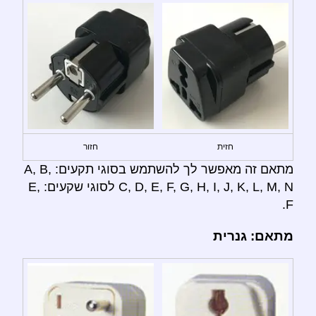
חזית
חזור
מתאם זה מאפשר לך להשתמש בסוגי תקעים: A, B,
C, D, E, F, G, H, I, J, K, L, M, N לסוגי שקעים: E,
F.
מתאם: גנרית