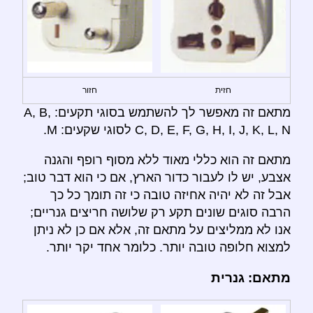
חזית
חזור
מתאם זה מאפשר לך להשתמש בסוגי תקעים: A, B,
C, D, E, F, G, H, I, J, K, L, N לסוגי שקעים: M.
מתאם זה הוא כללי מאוד ללא מסוף רופף והגנה
אצבע, יש לו לעבור כדור הארץ, אם כי הוא דבר טוב;
אבל זה לא יהיה אחיזה טובה כי זה תומך כל כך
הרבה סוגים שונים תקע רק שלושה חריצים גנריים;
אנו לא ממליצים על מתאם זה, אלא אם כן לא ניתן
למצוא חלופה טובה יותר. כלומר אחד יקר יותר.
מתאם: גנרית