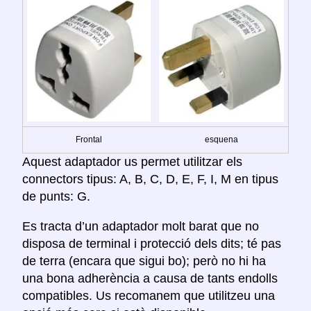
Frontal
esquena
Aquest adaptador us permet utilitzar els
connectors tipus: A, B, C, D, E, F, I, M en tipus
de punts: G.
Es tracta d’un adaptador molt barat que no
disposa de terminal i protecció dels dits; té pas
de terra (encara que sigui bo); però no hi ha
una bona adherència a causa de tants endolls
compatibles. Us recomanem que utilitzeu una