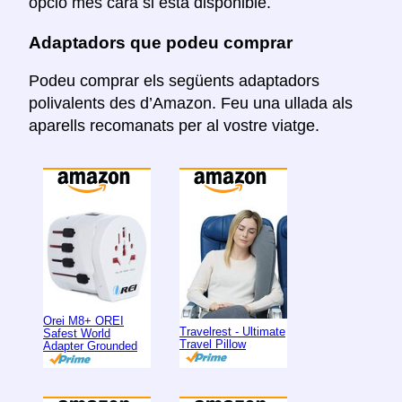
opció més cara si està disponible.
Adaptadors que podeu comprar
Podeu comprar els següents adaptadors
polivalents des d’Amazon. Feu una ullada als
aparells recomanats per al vostre viatge.
Orei M8+ OREI
Travelrest - Ultimate
Safest World
Travel Pillow
Adapter Grounded