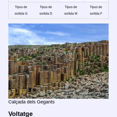
Tipus de
Tipus de
Tipus de
Tipus de
sortida G
sortida D
sortida M
sortida F
Calçada dels Gegants
Voltatge