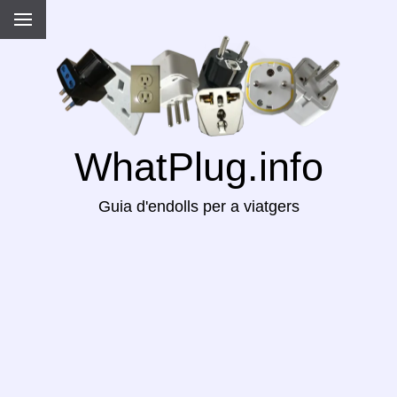
WhatPlug.info
Guia d'endolls per a viatgers