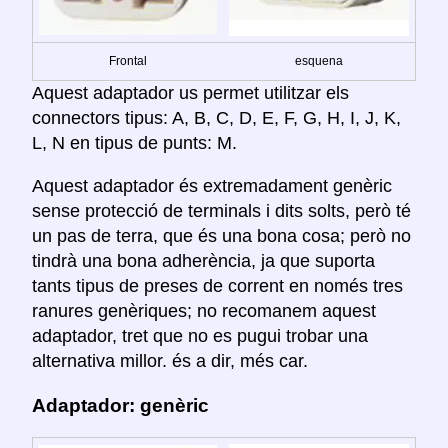
Frontal
esquena
Aquest adaptador us permet utilitzar els
connectors tipus: A, B, C, D, E, F, G, H, I, J, K,
L, N en tipus de punts: M.
Aquest adaptador és extremadament genèric
sense protecció de terminals i dits solts, però té
un pas de terra, que és una bona cosa; però no
tindrà una bona adherència, ja que suporta
tants tipus de preses de corrent en només tres
ranures genèriques; no recomanem aquest
adaptador, tret que no es pugui trobar una
alternativa millor. és a dir, més car.
Adaptador: genèric