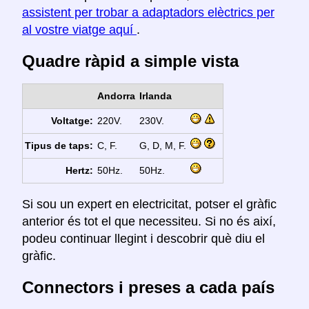
assistent per trobar a adaptadors elèctrics per
al vostre viatge aquí
.
Quadre ràpid a simple vista
Andorra
Irlanda
Voltatge:
220V.
230V.
Tipus de taps:
C, F.
G, D, M, F.
Hertz:
50Hz.
50Hz.
Si sou un expert en electricitat, potser el gràfic
anterior és tot el que necessiteu. Si no és així,
podeu continuar llegint i descobrir què diu el
gràfic.
Connectors i preses a cada país