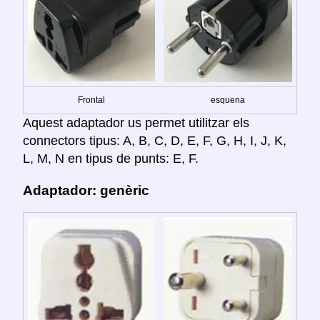
Frontal
esquena
Aquest adaptador us permet utilitzar els
connectors tipus: A, B, C, D, E, F, G, H, I, J, K,
L, M, N en tipus de punts: E, F.
Adaptador: genèric