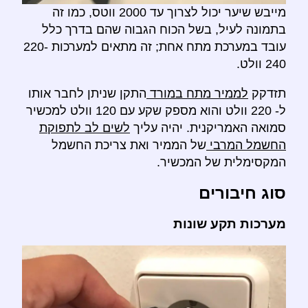
מייבש שיער יכול לצרוך עד 2000 ווטס, כמו זה
בתמונה לעיל, בשל הכוח הגבוה שהם בדרך כלל
עובד במערכת מתח אחת; זה מתאים למערכות 220-
240 וולט.
תזדקק
לממיר מתח במורד
התקן שניתן לחבר אותו
ל- 220 וולט והוא מספק שקע עם 120 וולט למכשיר
סמואה האמריקנית. יהיה עליך
לשים לב לתפוקת
החשמל המרבי
של הממיר ואת צריכת החשמל
המקסימלית של המכשיר.
סוג חיבורים
מערכות תקע שונות