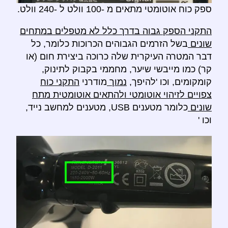
ספק כוח אוטומטי מתאים מ -100 וולט ל -240 וולט.
התקני הספק גבוה בדרך כלל לא מטפלים במתחים
שונים
בשל הזרמים הגבוהים הכרוכות כלומר, כל
דבר המטרה העיקרית שלה כרוכה ביצירת חום (או
קר) כמו מייבשי שיער, מחממי בקבוק לתינוק,
קומקומים, וכו 'להיפך,
נמוך
מודרני
התקני כוח
צפויים לזיהוי אוטומטי ולהתאים אוטומטית מתח
שונים
כלומר מטענים USB, מטענים למחשב נייד,
וכו '