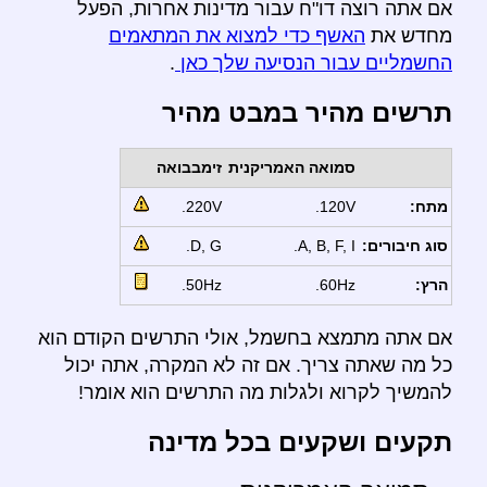
אם אתה רוצה דו"ח עבור מדינות אחרות, הפעל
מחדש את
האשף כדי למצוא את המתאמים
החשמליים עבור הנסיעה שלך כאן
.
תרשים מהיר במבט מהיר
סמואה האמריקנית
זימבבואה
מתח:
120V.
220V.
סוג חיבורים:
A, B, F, I.
D, G.
הרץ:
60Hz.
50Hz.
אם אתה מתמצא בחשמל, אולי התרשים הקודם הוא
כל מה שאתה צריך. אם זה לא המקרה, אתה יכול
להמשיך לקרוא ולגלות מה התרשים הוא אומר!
תקעים ושקעים בכל מדינה