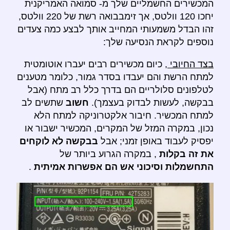
המכשירים החשמליים שלך מ- סמואה האמריקנית
יחכו 120 וולטס, אך זימבבואה רשת של 220 וולטס,
זהו הבדל משמעותי המחייב אותך לבצע כמה צעדים
נוספים לקראת הנסיעה שלך:
בצד החיובי
, כיום מכשירים רבים יעברו אוטומטית
למתח הרשת והם יעבדו בסדר גמור, כלומר מטענים
לטלפונים סלולריים הם בדרך כלל רב מתח (אבל
בבקשה, לעשות לבדוק בעצמך).
חשוב
שתשים לב
למתח המכשיר. חיבור אלקטרוניקה למתח הלא
נכון, במקרה המזל של המקרים, המכשיר ישבור או
יפסיק לעבוד באופן זמני; אבל
בבקשה לא לוקחים
את זה בקלות
, במקרה הגרוע ביותר של
התחשמלות וסיכוני אש הם אפשרות אמיתית
.