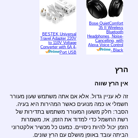
Bose QuietComfort
35 II Wireless
Bluetooth
BESTEK Universal
Headphones, Noise-
Travel Adapter 220V
Cancelling, with
to 110V Voltage
Alexa Voice Control
Converter with 6A 4-
- Black
Port USB
הרץ
אין הרץ שווה
זה לא עניין גדול. אלא אם אתה משתמש שעון מעורר
חשמלי או כמה מנועים כאשר המהירות היא בעיה.
הסבר: חלק משעון המעורר משתמש בתדירות של
רשת החשמל כדי למדוד את הזמן. אז, משמרות
הזמן יכול להיות ניסויים. כמעט כל מכשיר אלקטרוני
הביתה עובד באופן מושלם עם הרץ שונים.