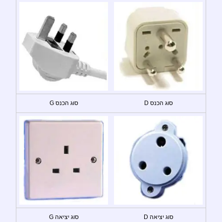
סוג הכנס D
סוג הכנס G
סוג יציאה D
סוג יציאה G