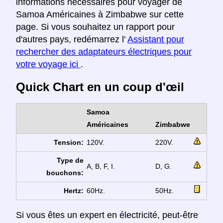
informations nécessaires pour voyager de
Samoa Américaines à Zimbabwe sur cette
page. Si vous souhaitez un rapport pour
d'autres pays, redémarrez l'
Assistant pour
rechercher des adaptateurs électriques pour
votre voyage ici
.
Quick Chart en un coup d'œil
Samoa
Américaines
Zimbabwe
Tension:
120V.
220V.
Type de
A, B, F, I.
D, G.
bouchons:
Hertz:
60Hz.
50Hz.
Si vous êtes un expert en électricité, peut-être