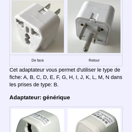
De face
Retour
Cet adaptateur vous permet d'utiliser le type de
fiche: A, B, C, D, E, F, G, H, I, J, K, L, M, N dans
les prises de type: B.
Adaptateur: générique