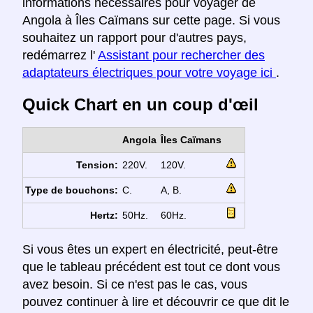
informations nécessaires pour voyager de
Angola à Îles Caïmans sur cette page. Si vous
souhaitez un rapport pour d'autres pays,
redémarrez l'
Assistant pour rechercher des
adaptateurs électriques pour votre voyage ici
.
Quick Chart en un coup d'œil
Angola
Îles Caïmans
Tension:
220V.
120V.
Type de bouchons:
C.
A, B.
Hertz:
50Hz.
60Hz.
Si vous êtes un expert en électricité, peut-être
que le tableau précédent est tout ce dont vous
avez besoin. Si ce n'est pas le cas, vous
pouvez continuer à lire et découvrir ce que dit le