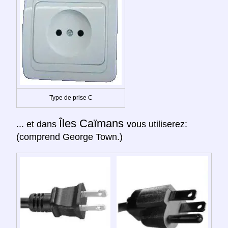
Type de prise C
Îles Caïmans
... et dans
vous utiliserez:
(comprend George Town.)