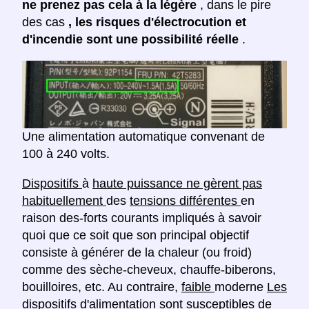
ne prenez pas cela à la légère
, dans le pire
des cas
, les risques d'électrocution et
d'incendie sont une possibilité réelle
.
Une alimentation automatique convenant de
100 à 240 volts.
Dispositifs
à
haute puissance ne gèrent pas
habituellement
des
tensions différentes
en
raison des-forts courants impliqués à savoir
quoi que ce soit que son principal objectif
consiste à générer de la chaleur (ou froid)
comme des sèche-cheveux, chauffe-biberons,
bouilloires, etc. Au contraire,
faible
moderne
Les
dispositifs d'alimentation sont susceptibles de