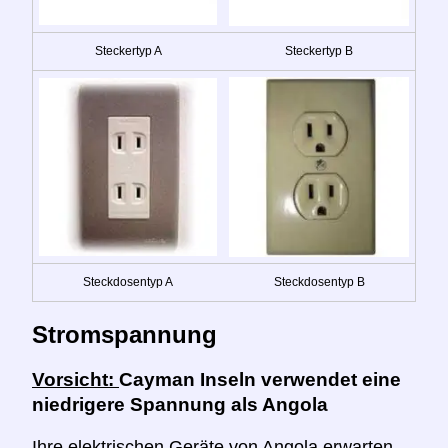
Steckertyp A
Steckertyp B
Steckdosentyp A
Steckdosentyp B
Stromspannung
Vorsicht:
Cayman Inseln verwendet eine
niedrigere Spannung als Angola
Ihre elektrischen Geräte von Angola erwarten