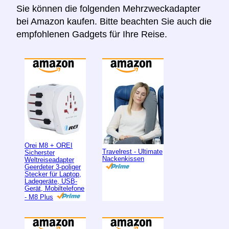
Sie können die folgenden Mehrzweckadapter
bei Amazon kaufen. Bitte beachten Sie auch die
empfohlenen Gadgets für Ihre Reise.
Orei M8 + OREI
Travelrest - Ultimate
Sicherster
Nackenkissen
Weltreiseadapter
Geerdeter 3-poliger
Stecker für Laptop,
Ladegeräte, USB-
Gerät, Mobiltelefone
- M8 Plus