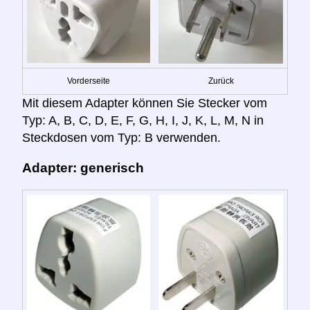
Vorderseite
Zurück
Mit diesem Adapter können Sie Stecker vom
Typ: A, B, C, D, E, F, G, H, I, J, K, L, M, N in
Steckdosen vom Typ: B verwenden.
Adapter: generisch