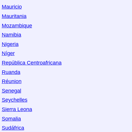
Mauricio
Mauritania
Mozambique
Namibia
Nigeria
Níger
República Centroafricana
Ruanda
Réunion
Senegal
Seychelles
Sierra Leona
Somalia
Sudáfrica