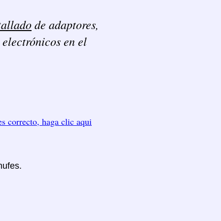
tallado
de adaptores,
 electrónicos en el
es correcto, haga clic aqui
hufes.