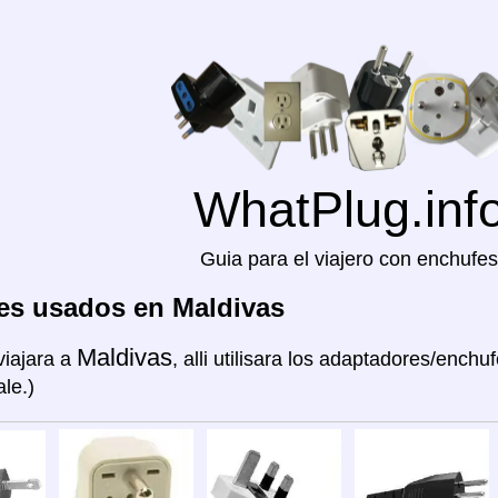
WhatPlug.inf
Guia para el viajero con enchufes
es usados en Maldivas
Maldivas
viajara a
, alli utilisara los adaptadores/enchuf
le.)