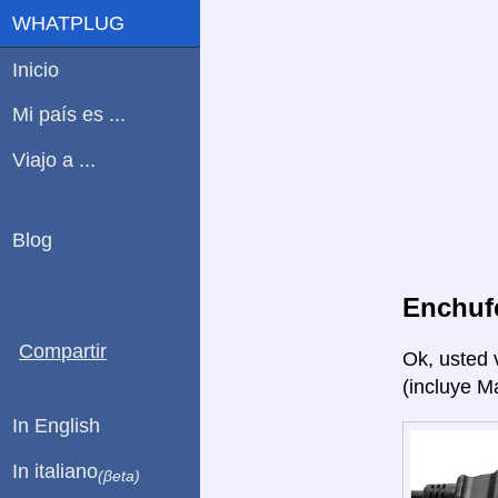
WHATPLUG
Inicio
Mi país es ...
Viajo a ...
Blog
Enchuf
Compartir
Ok, usted 
(incluye Ma
In English
In italiano
(βeta)