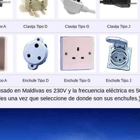
po A
Clavija Tipo D
Clavija Tipo G
Clavija Tipo J
po A
Enchufe Tipo D
Enchufe Tipo G
Enchufe Tipo J
 usado en Maldivas es 230V y la frecuencia eléctrica es 
les una vez que seleccione de donde son sus enchufes.