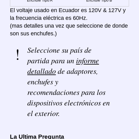
Enchufe Tipo A
Enchufe Tipo B
El voltaje usado en Ecuador es 120V & 127V y
la frecuencia eléctrica es 60Hz.
(mas detalles una vez que seleccione de donde
son sus enchufes.)
Seleccione su país de
partida para un
informe
detallado
de adaptores,
enchufes y
recomendaciones para los
dispositivos electrónicos en
el exterior.
La Ultima Pregunta