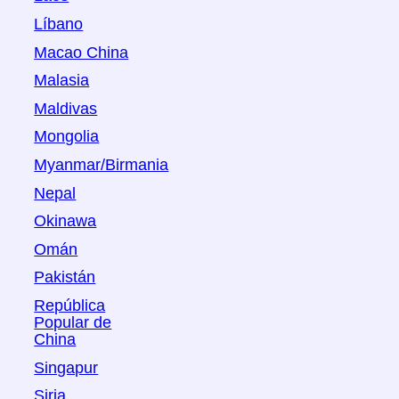
Líbano
Macao China
Malasia
Maldivas
Mongolia
Myanmar/Birmania
Nepal
Okinawa
Omán
Pakistán
República
Popular de
China
Singapur
Siria