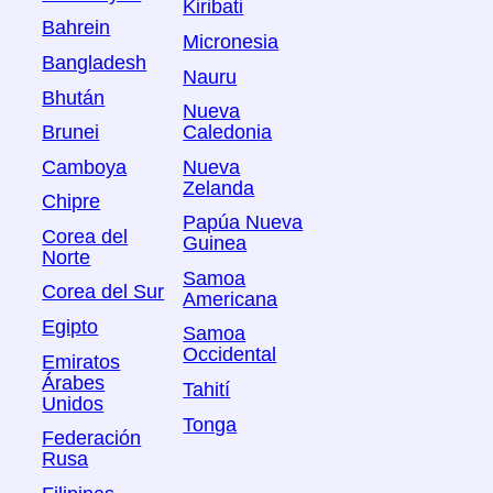
Kiribati
Bahrein
Micronesia
Bangladesh
Nauru
Bhután
Nueva
Brunei
Caledonia
Camboya
Nueva
Zelanda
Chipre
Papúa Nueva
Corea del
Guinea
Norte
Samoa
Corea del Sur
Americana
Egipto
Samoa
Occidental
Emiratos
Árabes
Tahití
Unidos
Tonga
Federación
Rusa