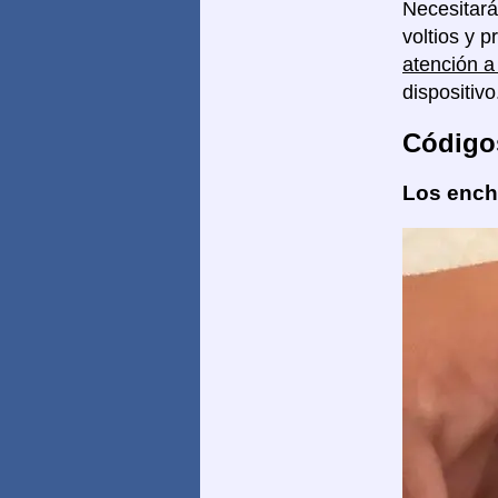
Necesitar
voltios y 
atención a
dispositivo
Código
Los enchu