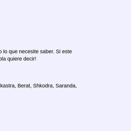
o lo que necesite saber. Si este
la quiere decir!
okastra, Berat, Shkodra, Saranda,