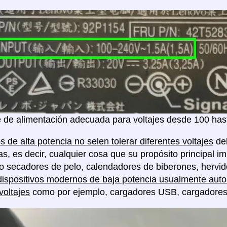
 de alimentación adecuada para voltajes desde 100 hast
s de alta potencia no selen tolerar diferentes voltajes
deb
as, es decir, cualquier cosa que su propósito principal im
o secadores de pelo, calendadores de biberones, hervido
dispositivos modernos de baja potencia usualmente auto 
voltajes
como por ejemplo, cargadores USB, cargadores de