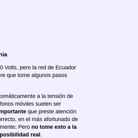
nia
20 Volts, pero la red de Ecuador
iere que tome algunos pasos
tomáticamente a la tensión de
éfonos móviles suelen ser
importante
que preste atención
correcto, en el más afortunado de
almente; Pero
no tome esto a la
posibilidad real
.