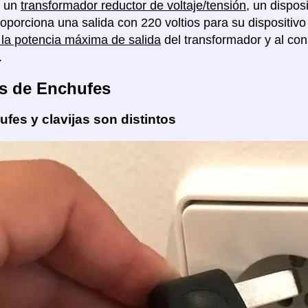
á un
transformador reductor de voltaje/tensión
, un dispo
proporciona una salida con 220 voltios para su dispositiv
 la potencia máxima de salida
del transformador y al c
.
s de Enchufes
fes y clavijas son distintos