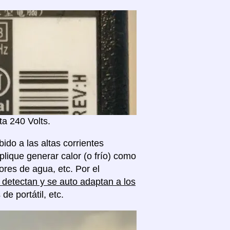
a 240 Volts.
ido a las altas corrientes
plique generar calor (o frío) como
res de agua, etc. Por el
detectan y se auto adaptan a los
 portátil, etc.