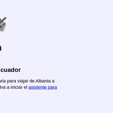
o
Ecuador
ria para viajar de Albania a
va a iniciar el
asistente para