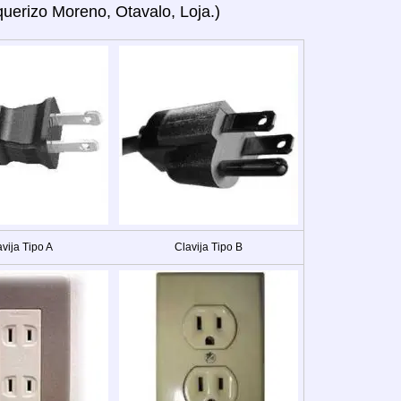
uerizo Moreno, Otavalo, Loja.)
vija Tipo A
Clavija Tipo B