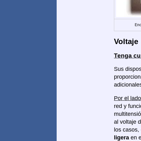
Enc
Voltaje
Tenga cu
Sus dispos
proporcion
adicionale
Por el lado
red y func
multitensi
al voltaje 
los casos,
ligera
en e