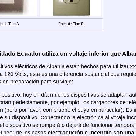
hufe Tipo A
Enchufe Tipo B
idado
Ecuador utiliza un voltaje inferior que Alba
itivos eléctricos de Albania estan hechos para utilizar 2
a 120 Volts, esta es una diferencia sustancial que requ
s en preparación para su viaje:
 positivo
, hoy en día muchos dispositivos se adaptan au
ionan perfectamente, por ejemplo, los cargadores de tel
ón (pero por favor, compruebe el suyo en particular). Es
de su dispositivo. Conectando la electrónica al votaje in
 el dispositivo se romperá o dejará de funcionar tempor
l peor de los casos
electrocución e incendio son una 