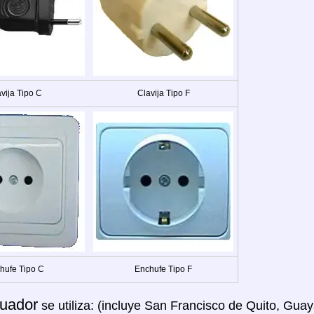
vija Tipo C
Clavija Tipo F
hufe Tipo C
Enchufe Tipo F
uador
se utiliza: (incluye San Francisco de Quito, Gua