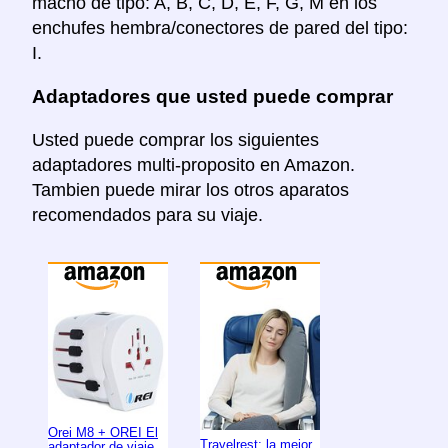
macho de tipo: A, B, C, D, E, F, G, M en los
enchufes hembra/conectores de pared del tipo:
I.
Adaptadores que usted puede comprar
Usted puede comprar los siguientes
adaptadores multi-proposito en Amazon.
Tambien puede mirar los otros aparatos
recomendados para su viaje.
Orei M8 + OREI El
Travelrest: la mejor
adaptador de viaje