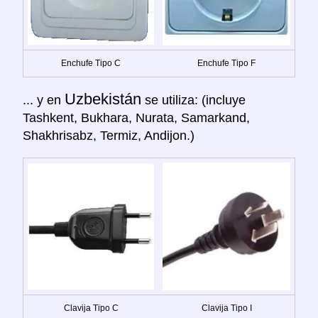
Enchufe Tipo C
Enchufe Tipo F
Uzbekistán
... y en
se utiliza: (incluye
Tashkent, Bukhara, Nurata, Samarkand,
Shakhrisabz, Termiz, Andijon.)
Clavija Tipo C
Clavija Tipo I