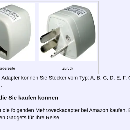
orderseite
Zurück
 Adapter können Sie Stecker vom Typ: A, B, C, D, E, F,
.
 die Sie kaufen können
 die folgenden Mehrzweckadapter bei Amazon kaufen. B
n Gadgets für Ihre Reise.