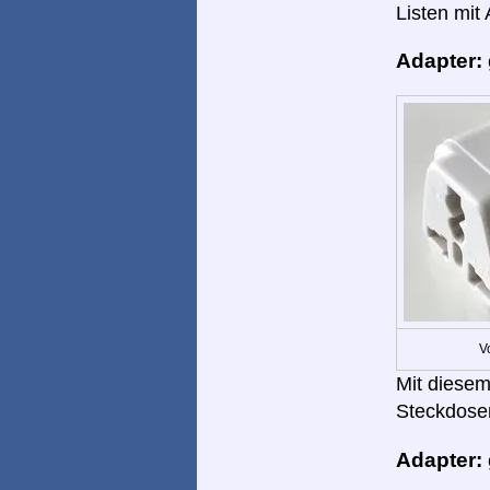
Listen mit
Adapter:
V
Mit diesem
Steckdose
Adapter: