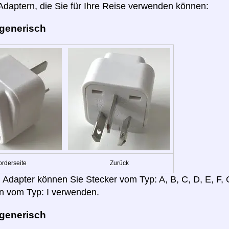
 Adaptern, die Sie für Ihre Reise verwenden können:
 generisch
orderseite
Zurück
 Adapter können Sie Stecker vom Typ: A, B, C, D, E, F, G,
n vom Typ: I verwenden.
 generisch