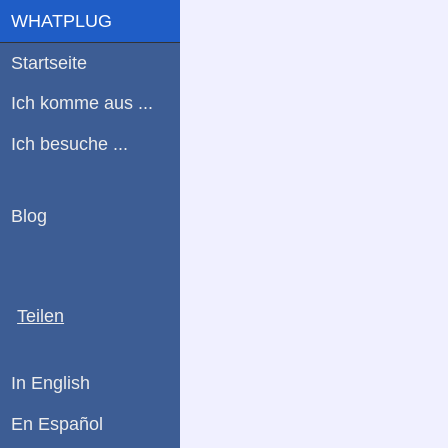
WHATPLUG
Startseite
Ich komme aus ...
Ich besuche ...
Blog
Teilen
In English
En Español