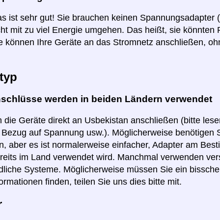
as ist sehr gut! Sie brauchen keinen Spannungsadapter 
ht mit zu viel Energie umgehen. Das heißt, sie könnten
e können Ihre Geräte an das Stromnetz anschließen, o
typ
nschlüsse werden in beiden Ländern verwendet
 die Geräte direkt an Usbekistan anschließen (bitte les
n Bezug auf Spannung usw.). Möglicherweise benötigen S
, aber es ist normalerweise einfacher, Adapter am Best
reits im Land verwendet wird. Manchmal verwenden ver
dliche Systeme. Möglicherweise müssen Sie ein bissch
ormationen finden, teilen Sie uns dies bitte mit.
r