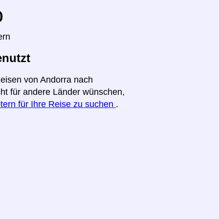
o
ern
enutzt
Reisen von Andorra nach
icht für andere Länder wünschen,
tern für Ihre Reise zu suchen
.