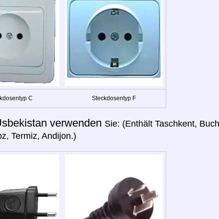
kdosentyp C
Steckdosentyp F
sbekistan verwenden
Sie: (Enthält Taschkent, Buc
z, Termiz, Andijon.)