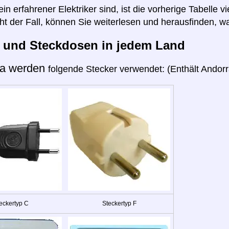
n erfahrener Elektriker sind, ist die vorherige Tabelle vi
cht der Fall, können Sie weiterlesen und herausfinden, wa
r und Steckdosen in jedem Land
ra werden
folgende Stecker verwendet: (Enthält Andorra
eckertyp C
Steckertyp F