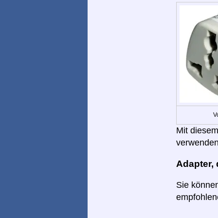
V
Mit diesem
verwenden
Adapter,
Sie können
empfohlene