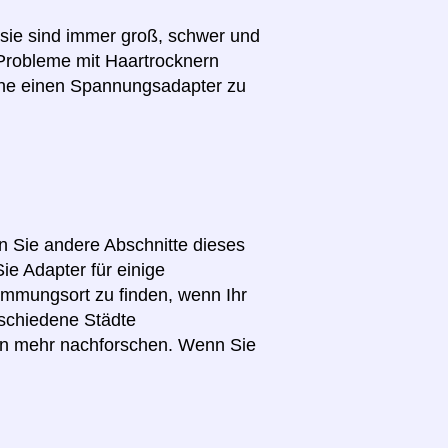
(sie sind immer groß, schwer und
 Probleme mit Haartrocknern
hne einen Spannungsadapter zu
en Sie andere Abschnitte dieses
ie Adapter für einige
immungsort zu finden, wenn Ihr
schiedene Städte
en mehr nachforschen. Wenn Sie