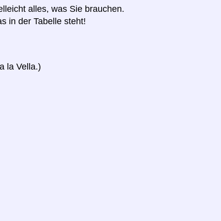
elleicht alles, was Sie brauchen.
s in der Tabelle steht!
 la Vella.)