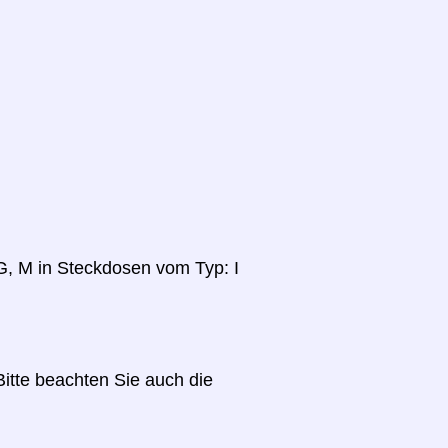
 G, M in Steckdosen vom Typ: I
itte beachten Sie auch die