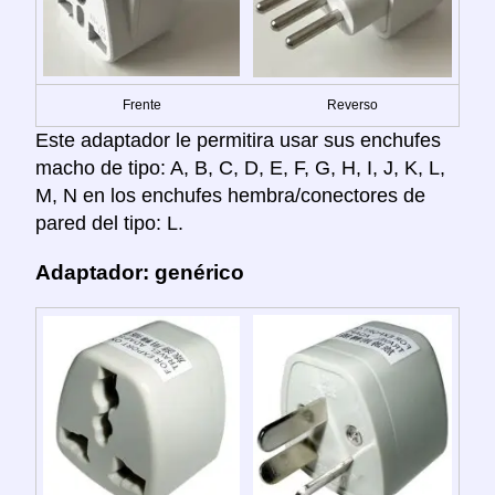
Frente
Reverso
Este adaptador le permitira usar sus enchufes
macho de tipo: A, B, C, D, E, F, G, H, I, J, K, L,
M, N en los enchufes hembra/conectores de
pared del tipo: L.
Adaptador: genérico