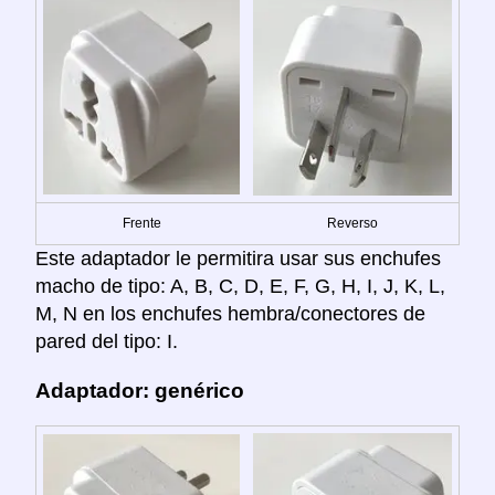
Frente
Reverso
Este adaptador le permitira usar sus enchufes
macho de tipo: A, B, C, D, E, F, G, H, I, J, K, L,
M, N en los enchufes hembra/conectores de
pared del tipo: I.
Adaptador: genérico