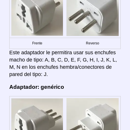
Frente
Reverso
Este adaptador le permitira usar sus enchufes
macho de tipo: A, B, C, D, E, F, G, H, I, J, K, L,
M, N en los enchufes hembra/conectores de
pared del tipo: J.
Adaptador: genérico