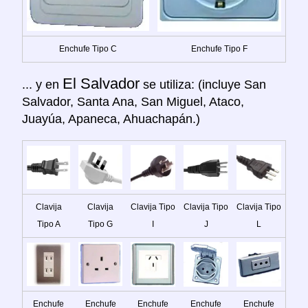
Enchufe Tipo C
Enchufe Tipo F
El Salvador
... y en
se utiliza: (incluye San
Salvador, Santa Ana, San Miguel, Ataco,
Juayúa, Apaneca, Ahuachapán.)
Clavija
Clavija
Clavija Tipo
Clavija Tipo
Clavija Tipo
Tipo A
Tipo G
I
J
L
Enchufe
Enchufe
Enchufe
Enchufe
Enchufe