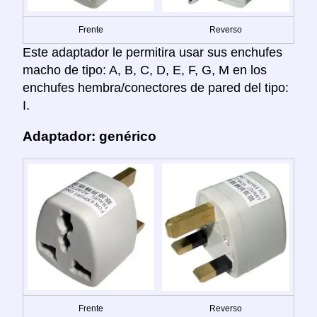
Frente
Reverso
Este adaptador le permitira usar sus enchufes
macho de tipo: A, B, C, D, E, F, G, M en los
enchufes hembra/conectores de pared del tipo:
I.
Adaptador: genérico
Frente
Reverso