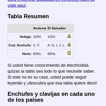
viaje aquí
.
Tabla Resumen
Andorra
El Salvador
Voltaje:
220V.
115V.
Cod. Enchufe:
C, F.
A, G, I, J, L.
Hertz:
50Hz.
60Hz.
Si usted tiene conocimiento de electricidad,
quizas la tabla sea todo lo que necesite saber.
Si este no es su caso, usted puede seguir
leyendo y ¡descubra que esa tabla quiere decir!
Enchufes y clavijas en cada uno
de los países