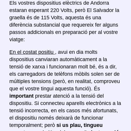
Els vostres dispositius elèctrics de Andorra
estaran esperant 220 Volts, però El Salvador la
graella és de 115 Volts, aquesta és una
diferència substancial que requereix fer alguns
passos addicionals en preparació per al vostre
viatge:
En el costat positiu
, avui en dia molts
dispositius canviaran automàticament a la
tensió de xarxa i funcionaran molt bé, és a dir,
els carregadors de telèfons mòbils solen ser de
múltiples tensions (però, en realitat, comproveu
que el vostre tingui aquesta funció). És
important
prestar atenció a la tensió del
dispositiu. Si connecteu aparells electrònics a la
tensió incorrecta, en els casos més afortunats,
el dispositiu només deixarà de funcionar
temporalment; però
si us plau, tingueu