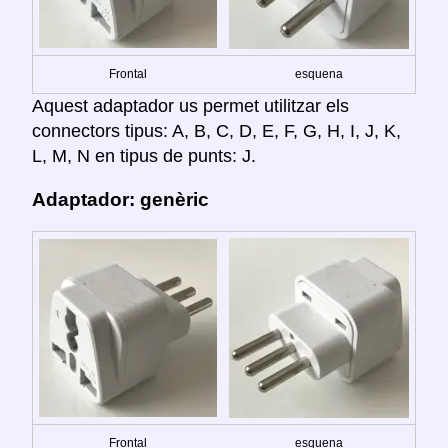
Frontal
esquena
Aquest adaptador us permet utilitzar els
connectors tipus: A, B, C, D, E, F, G, H, I, J, K,
L, M, N en tipus de punts: J.
Adaptador: genèric
Frontal
esquena