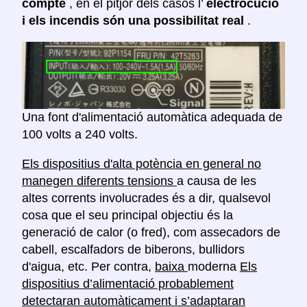
compte
, en el pitjor dels casos l’
electrocució
i els incendis són una possibilitat real
.
Una font d'alimentació automàtica adequada de
100 volts a 240 volts.
Els dispositius d'alta potència en general no
manegen diferents tensions
a causa de les
altes corrents involucrades és a dir, qualsevol
cosa que el seu principal objectiu és la
generació de calor (o fred), com assecadors de
cabell, escalfadors de biberons, bullidors
d'aigua, etc. Per contra,
baixa
moderna
Els
dispositius d’alimentació probablement
detectaran automàticament i s’adaptaran