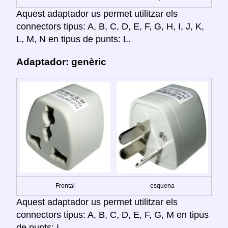
Aquest adaptador us permet utilitzar els
connectors tipus: A, B, C, D, E, F, G, H, I, J, K,
L, M, N en tipus de punts: L.
Adaptador: genèric
Frontal
esquena
Aquest adaptador us permet utilitzar els
connectors tipus: A, B, C, D, E, F, G, M en tipus
de punts: I.