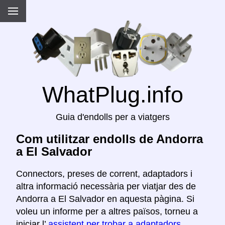
WhatPlug.info
Guia d'endolls per a viatgers
Com utilitzar endolls de Andorra
a El Salvador
Connectors, preses de corrent, adaptadors i
altra informació necessària per viatjar des de
Andorra a El Salvador en aquesta pàgina. Si
voleu un informe per a altres països, torneu a
iniciar l’
assistent per trobar a adaptadors