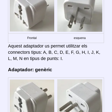
Frontal
esquena
Aquest adaptador us permet utilitzar els
connectors tipus: A, B, C, D, E, F, G, H, I, J, K,
L, M, N en tipus de punts: I.
Adaptador: genèric