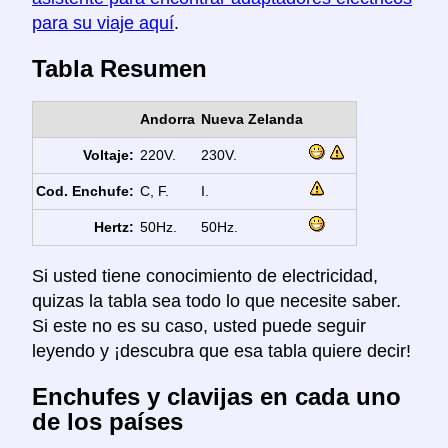
para su viaje aquí
.
Tabla Resumen
Andorra
Nueva Zelanda
Voltaje:
220V.
230V.
Cod. Enchufe:
C, F.
I.
Hertz:
50Hz.
50Hz.
Si usted tiene conocimiento de electricidad,
quizas la tabla sea todo lo que necesite saber.
Si este no es su caso, usted puede seguir
leyendo y ¡descubra que esa tabla quiere decir!
Enchufes y clavijas en cada uno
de los países