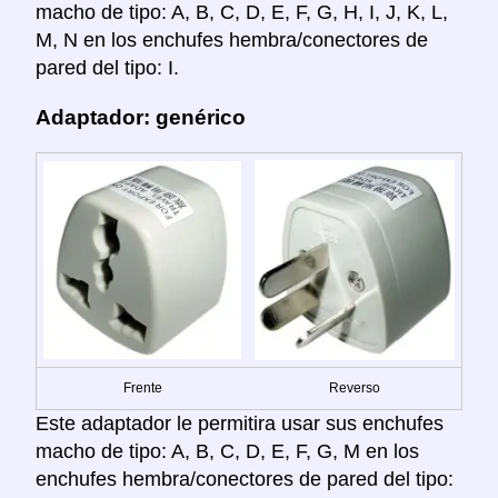
macho de tipo: A, B, C, D, E, F, G, H, I, J, K, L,
M, N en los enchufes hembra/conectores de
pared del tipo: I.
Adaptador: genérico
Frente
Reverso
Este adaptador le permitira usar sus enchufes
macho de tipo: A, B, C, D, E, F, G, M en los
enchufes hembra/conectores de pared del tipo: