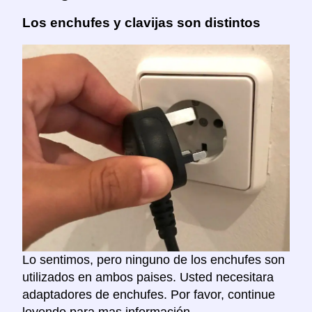
Los enchufes y clavijas son distintos
Lo sentimos, pero ninguno de los enchufes son
utilizados en ambos paises. Usted necesitara
adaptadores de enchufes. Por favor, continue