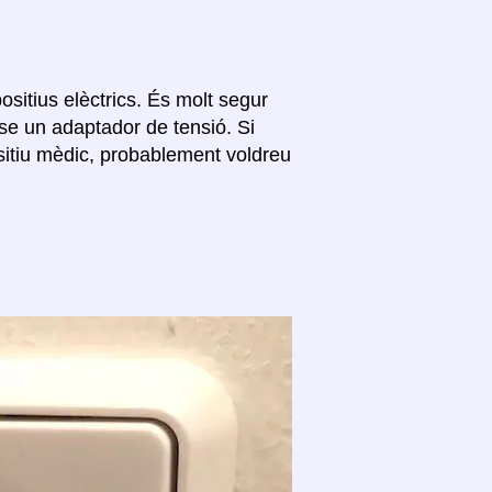
ositius elèctrics. És molt segur
se un adaptador de tensió. Si
ositiu mèdic, probablement voldreu