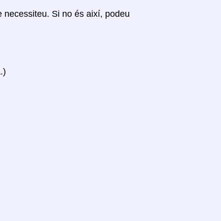
ue necessiteu. Si no és així, podeu
.)