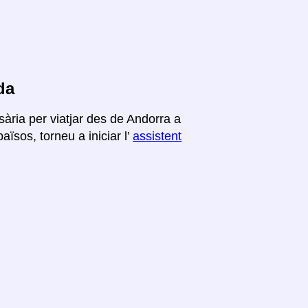
da
ària per viatjar des de Andorra a
ïsos, torneu a iniciar l’
assistent