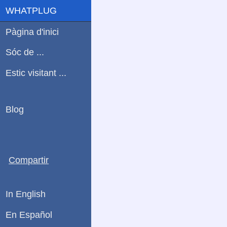
WHATPLUG
Pàgina d'inici
Sóc de ...
Estic visitant ...
Blog
Compartir
In English
En Español