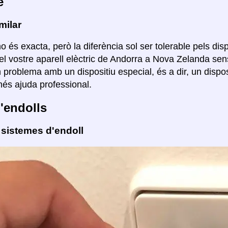
e
milar
o és exacta, però la diferència sol ser tolerable pels disp
el vostre aparell elèctric de Andorra a Nova Zelanda sen
n problema amb un dispositiu especial, és a dir, un disp
s ajuda professional.
'endolls
 sistemes d'endoll