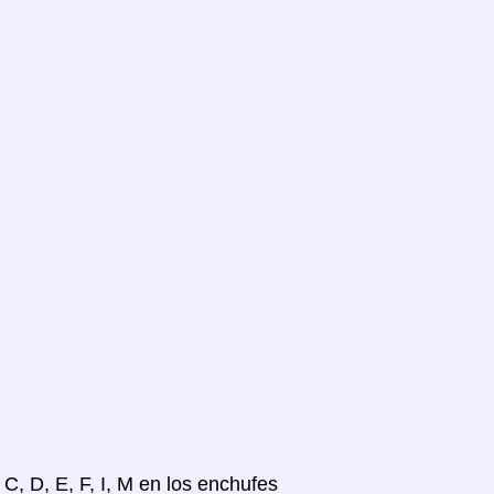
C, D, E, F, I, M en los enchufes