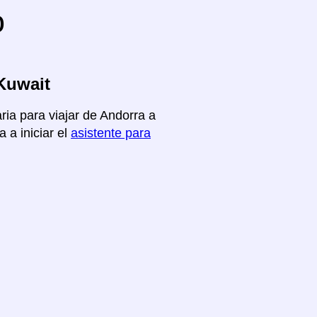
o
Kuwait
ria para viajar de Andorra a
 a iniciar el
asistente para