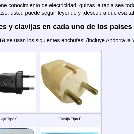
ene conocimiento de electricidad, quizas la tabla sea tod
aso, usted puede seguir leyendo y ¡descubra que esa tab
s y clavijas en cada uno de los países
ra
se usan los siguientes enchufes: (incluye Andorra la V
vija Tipo C
Clavija Tipo F