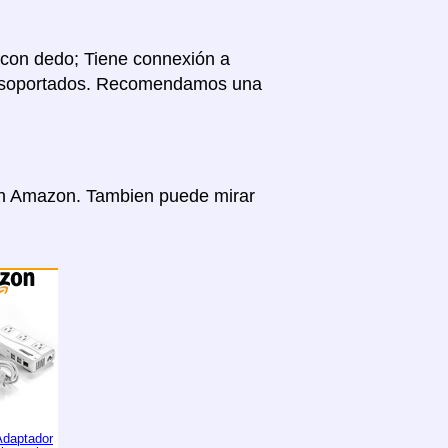
 con dedo; Tiene connexión a
fes soportados. Recomendamos una
 en Amazon. Tambien puede mirar
daptador