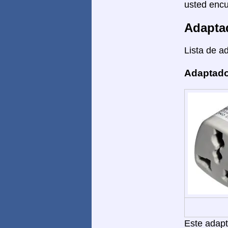
usted encu
Adapta
Lista de a
Adaptado
Este adapt