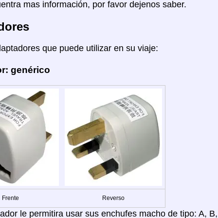
entra mas información, por favor dejenos saber.
dores
daptadores que puede utilizar en su viaje:
r: genérico
Frente
Reverso
ador le permitira usar sus enchufes macho de tipo: A, B, 