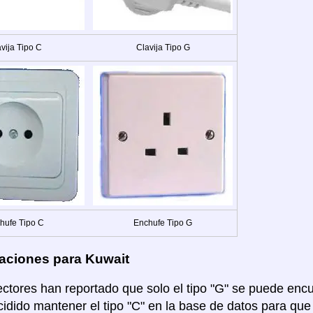
vija Tipo C
Clavija Tipo G
hufe Tipo C
Enchufe Tipo G
aciones para Kuwait
lectores han reportado que solo el tipo "G" se puede enc
dido mantener el tipo "C" en la base de datos para que 