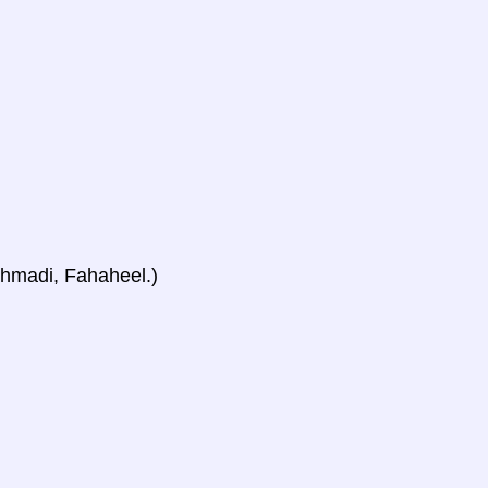
 Ahmadi, Fahaheel.)