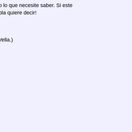
o lo que necesite saber. Si este
la quiere decir!
ella.)