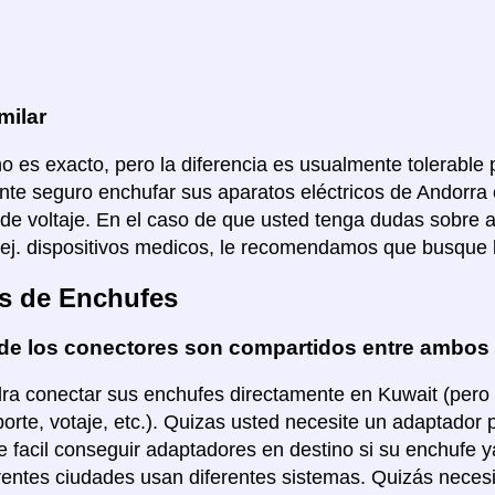
milar
no es exacto, pero la diferencia es usualmente tolerable p
te seguro enchufar sus aparatos eléctricos de Andorra 
de voltaje. En el caso de que usted tenga dudas sobre 
 ej. dispositivos medicos, le recomendamos que busque 
s de Enchufes
de los conectores son compartidos entre ambos
ra conectar sus enchufes directamente en Kuwait (pero p
porte, votaje, etc.). Quizas usted necesite un adaptador 
 facil conseguir adaptadores en destino si su enchufe y
rentes ciudades usan diferentes sistemas. Quizás necesi