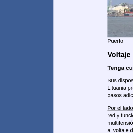
Puerto
Voltaje
Tenga cu
Sus dispos
Lituania p
pasos adic
Por el lado
red y func
multitensi
al voltaje 