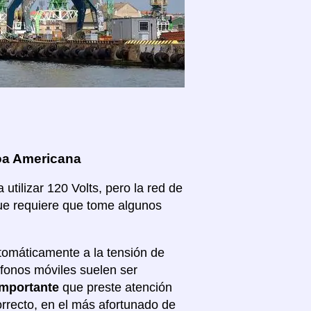
moa Americana
tilizar 120 Volts, pero la red de
que requiere que tome algunos
tomáticamente a la tensión de
éfonos móviles suelen ser
importante
que preste atención
correcto, en el más afortunado de