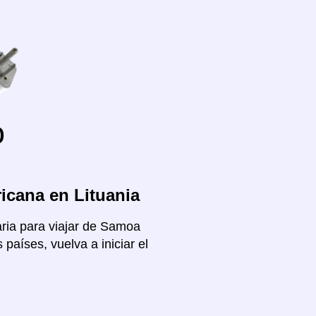
o
icana en Lituania
aria para viajar de Samoa
países, vuelva a iniciar el