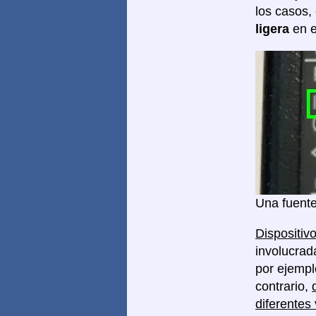
los casos,
ligera
en e
Una fuente
Dispositivo
involucrad
por ejempl
contrario,
diferentes 