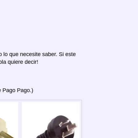
o lo que necesite saber. Si este
la quiere decir!
ye Pago Pago.)