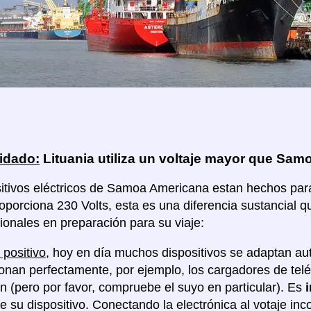
idado:
Lituania utiliza un voltaje mayor que Sa
itivos eléctricos de Samoa Americana estan hechos para u
roporciona 230 Volts, esta es una diferencia sustancial 
ionales en preparación para su viaje:
 positivo
, hoy en día muchos dispositivos se adaptan au
ionan perfectamente, por ejemplo, los cargadores de tel
ón (pero por favor, compruebe el suyo en particular). Es
de su dispositivo. Conectando la electrónica al votaje in