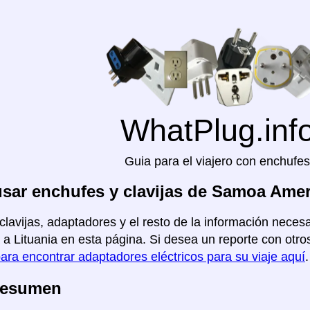
WhatPlug.inf
Guia para el viajero con enchufes
ar enchufes y clavijas de Samoa Amer
clavijas, adaptadores y el resto de la información neces
a Lituania en esta página. Si desea un reporte con otros 
para encontrar adaptadores eléctricos para su viaje aquí
.
Resumen