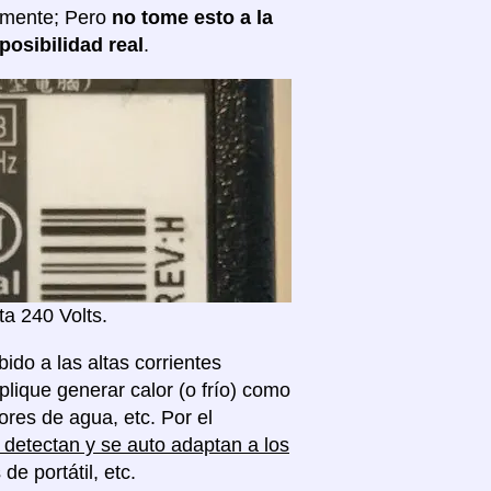
almente; Pero
no tome esto a la
posibilidad real
.
a 240 Volts.
ido a las altas corrientes
plique generar calor (o frío) como
res de agua, etc. Por el
detectan y se auto adaptan a los
 portátil, etc.