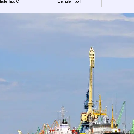
hufe Tipo C
Enchufe Tipo F