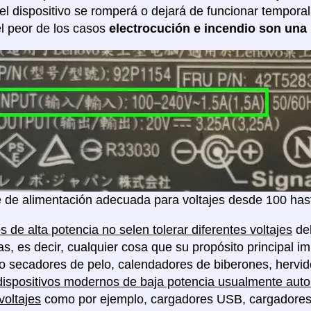
 el dispositivo se romperá o dejará de funcionar tempor
l peor de los casos
electrocución e incendio son una 
 de alimentación adecuada para voltajes desde 100 hast
s de alta potencia no selen tolerar diferentes voltajes
deb
as, es decir, cualquier cosa que su propósito principal im
o secadores de pelo, calendadores de biberones, hervido
dispositivos modernos de baja potencia usualmente auto 
voltajes
como por ejemplo, cargadores USB, cargadores de