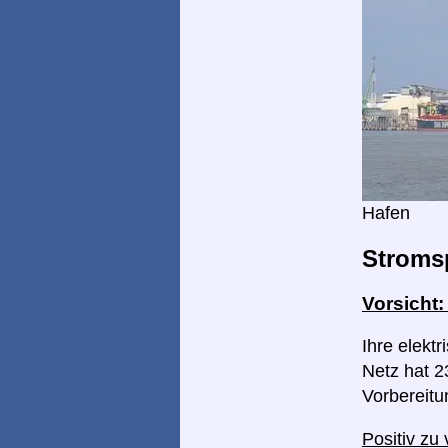
Hafen
Stroms
Vorsicht
Ihre elekt
Netz hat 23
Vorbereitu
Positiv zu