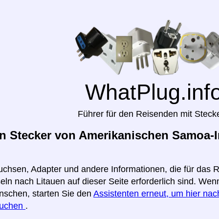
WhatPlug.inf
Führer für den Reisenden mit Steck
n Stecker von Amerikanischen Samoa-In
uchsen, Adapter und andere Informationen, die für das
ln nach Litauen auf dieser Seite erforderlich sind. Wenn
nschen, starten Sie den
Assistenten erneut, um hier nach
suchen
.