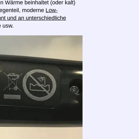
on Wärme beinhaltet (oder kalt)
egenteil, moderne
Low-
nt und an unterschiedliche
e usw.