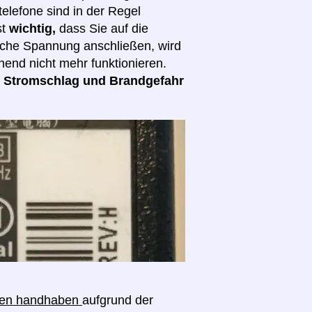
elefone sind in der Regel
st
wichtig,
dass Sie auf die
lsche Spannung anschließen, wird
hend nicht mehr funktionieren.
d
Stromschlag und Brandgefahr
ngen handhaben
aufgrund der