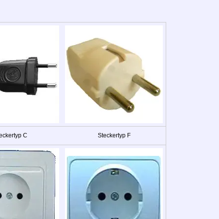
eckertyp C
Steckertyp F