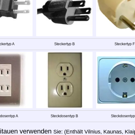
ckertyp A
Steckertyp B
Steckertyp F
dosentyp A
Steckdosentyp B
Steckdosentyp
itauen verwenden
Sie: (Enthält Vilnius, Kaunas, Kla