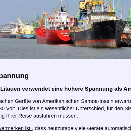
pannung
:
Litauen verwendet eine höhere Spannung als A
rischen Geräte von Amerikanischen Samoa-Inseln erwarte
0 Volt. Dies ist ein wesentlicher Unterschied, für den Sie
ng Ihrer Reise ausführen müssen:
 vermerken ist
, dass heutzutage viele Geräte automatis