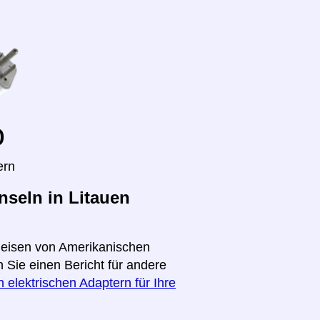
o
ern
seln in Litauen
 Reisen von Amerikanischen
 Sie einen Bericht für andere
 elektrischen Adaptern für Ihre