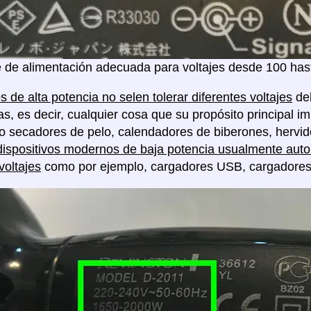
 de alimentación adecuada para voltajes desde 100 hast
s de alta potencia no selen tolerar diferentes voltajes
deb
as, es decir, cualquier cosa que su propósito principal im
o secadores de pelo, calendadores de biberones, hervido
dispositivos modernos de baja potencia usualmente auto 
voltajes
como por ejemplo, cargadores USB, cargadores de