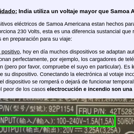
idado:
India utiliza un voltaje mayor que Samoa
itivos eléctricos de Samoa Americana estan hechos para u
orciona 230 Volts, esta es una diferencia sustancial qu
s en preparación para su viaje:
 positivo
, hoy en día muchos dispositivos se adaptan au
ionan perfectamente, por ejemplo, los cargadores de tel
ón (pero por favor, compruebe el suyo en particular). Es
de su dispositivo. Conectando la electrónica al votaje in
 el dispositivo se romperá o dejará de funcionar tempor
l peor de los casos
electrocución e incendio son una 