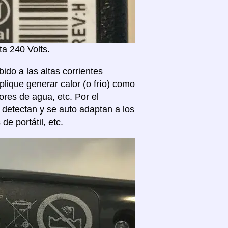
a 240 Volts.
ido a las altas corrientes
plique generar calor (o frío) como
res de agua, etc. Por el
detectan y se auto adaptan a los
 portátil, etc.