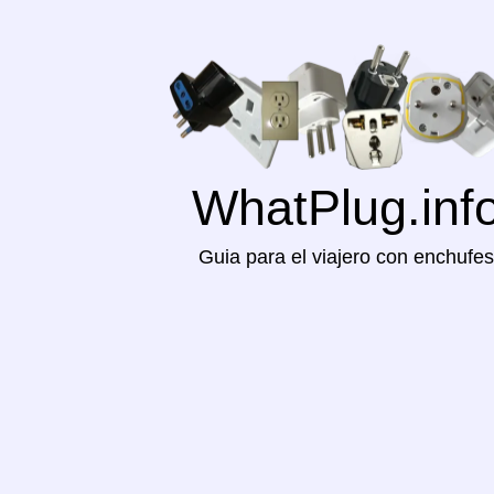
WhatPlug.inf
Guia para el viajero con enchufes