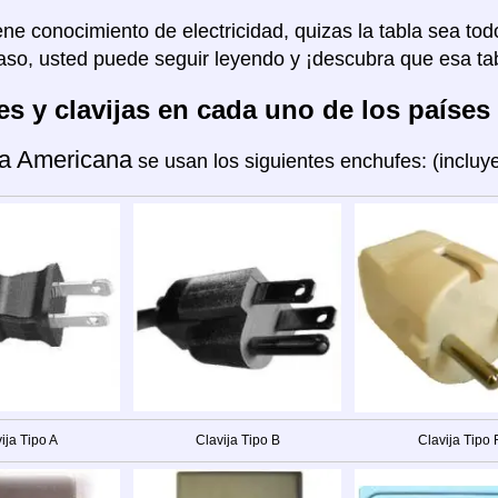
ene conocimiento de electricidad, quizas la tabla sea tod
aso, usted puede seguir leyendo y ¡descubra que esa tab
s y clavijas en cada uno de los países
a Americana
se usan los siguientes enchufes: (inclu
ija Tipo A
Clavija Tipo B
Clavija Tipo 