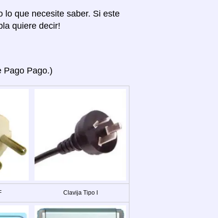
o lo que necesite saber. Si este
la quiere decir!
ye Pago Pago.)
F
Clavija Tipo I