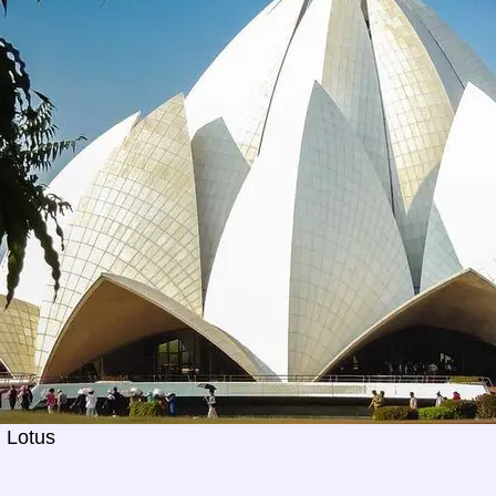
 Lotus