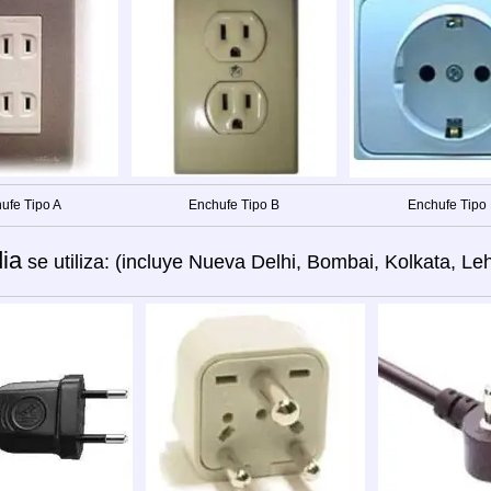
ufe Tipo A
Enchufe Tipo B
Enchufe Tipo
dia
se utiliza: (incluye Nueva Delhi, Bombai, Kolkata, L