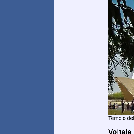
Templo del
Voltaje