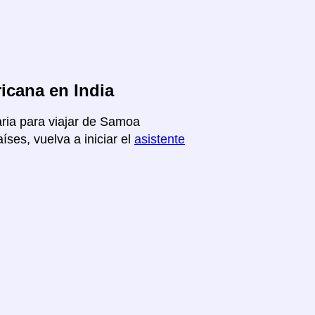
icana en India
aria para viajar de Samoa
ses, vuelva a iniciar el
asistente