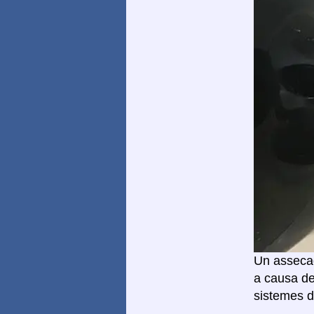
Un assecad
a causa de
sistemes d