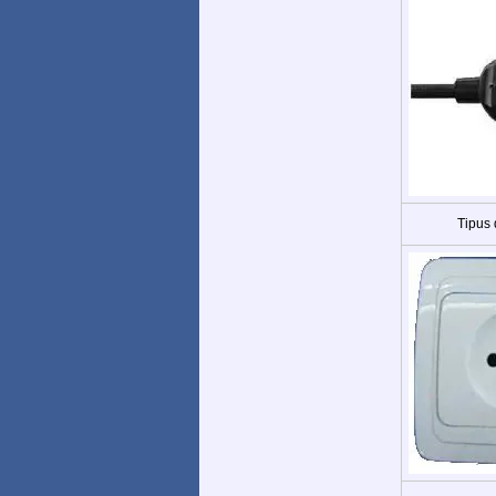
Tipus