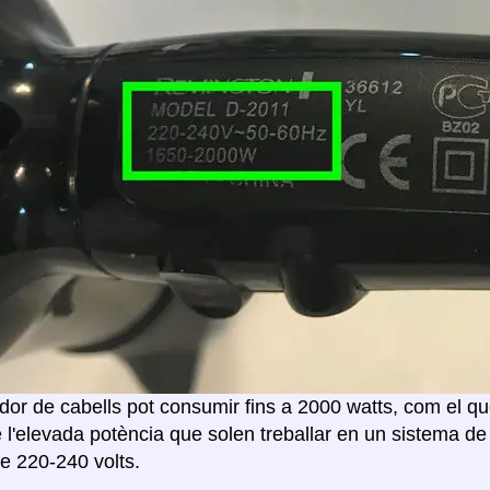
or de cabells pot consumir fins a 2000 watts, com el que
 l'elevada potència que solen treballar en un sistema de
e 220-240 volts.