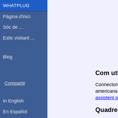
WHATPLUG
Pàgina d'inici
Sóc de ...
Estic visitant ...
Blog
Com uti
Compartir
Connectors
americana a
assistent p
In English
Quadre 
En Español