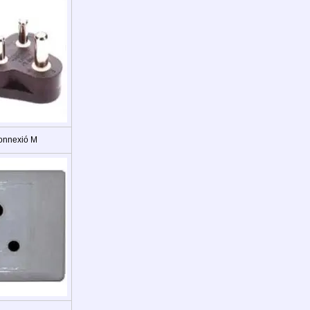
onnexió M