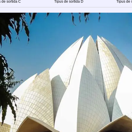
 de sortida C
Tipus de sortida D
Tipus de 