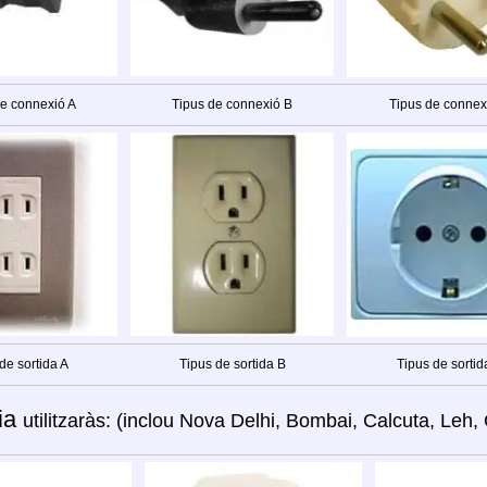
de connexió A
Tipus de connexió B
Tipus de connex
de sortida A
Tipus de sortida B
Tipus de sortid
ia
utilitzaràs: (inclou Nova Delhi, Bombai, Calcuta, Leh