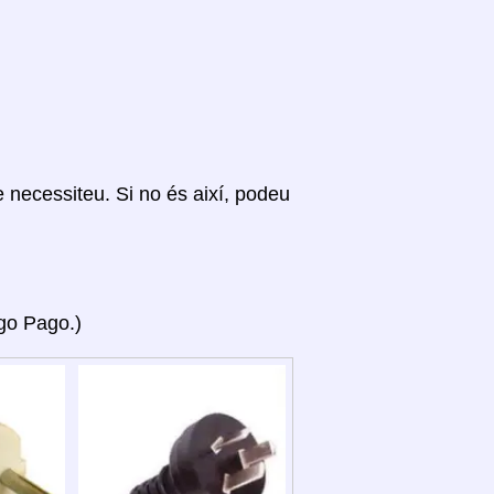
ue necessiteu. Si no és així, podeu
ago Pago.)