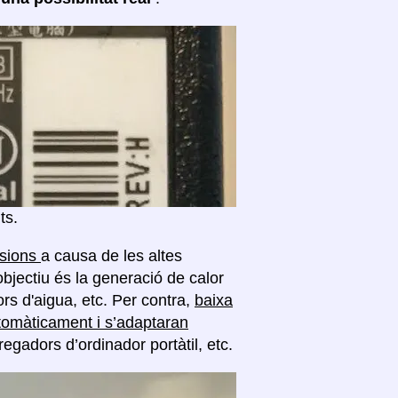
ts.
nsions
a causa de les altes
objectiu és la generació de calor
rs d'aigua, etc. Per contra,
baixa
tomàticament i s’adaptaran
regadors d’ordinador portàtil, etc.